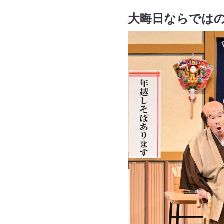
大晦日ならでは