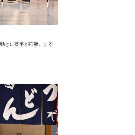
動きに寛平が応酬。する