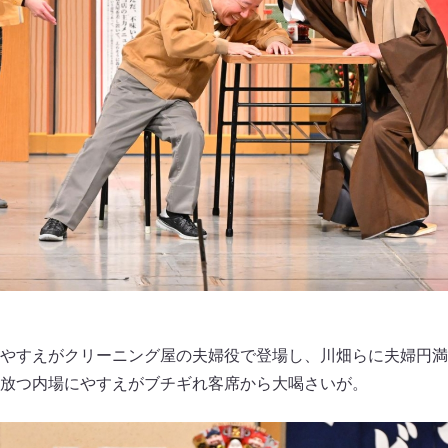
やすえがクリーニング屋の夫婦役で登場し、川畑らに夫婦円満
放つ内場にやすえがブチギれ客席から大喝さいが。