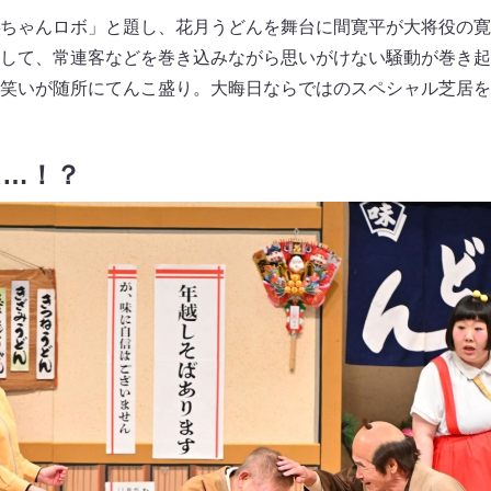
ちゃんロボ」と題し、花月うどんを舞台に間寛平が大将役の寛
して、常連客などを巻き込みながら思いがけない騒動が巻き起
笑いが随所にてんこ盛り。大晦日ならではのスペシャル芝居を
は…！？