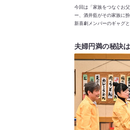
今回は「家族をつなぐお父
ー、酒井藍がその家族に扮
新喜劇メンバーのギャグと
夫婦円満の秘訣