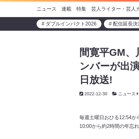
ニュース
連載
特集
芸人ライター・芸人
# ダブルインパクト2026
# 配信延長決
間寛平GM、
ンバーが出演
日放送!
2022-12-30
ニュース
毎週土曜日おひる12:54
10:00から約2時間の年