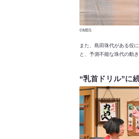
©MBS
また、島田珠代がある役に
と、予測不能な珠代の動き
“乳首ドリル”に