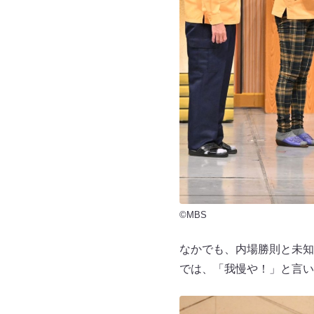
©MBS
なかでも、内場勝則と未知
では、「我慢や！」と言い