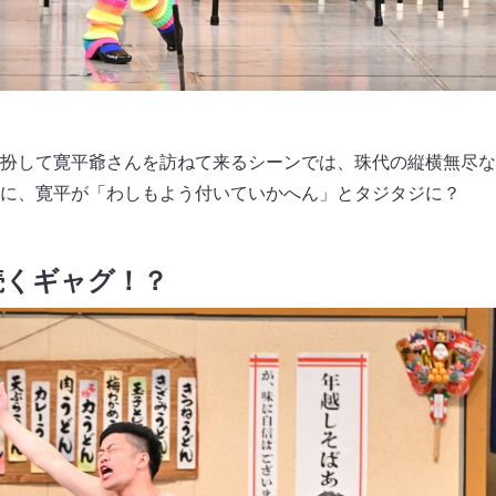
扮して寛平爺さんを訪ねて来るシーンでは、珠代の縦横無尽な
に、寛平が「わしもよう付いていかへん」とタジタジに？
続くギャグ！？