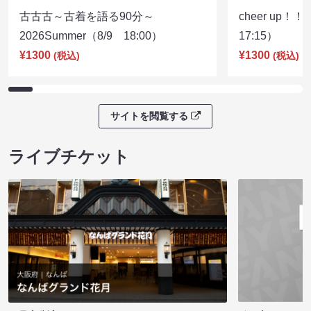
古古古～古着を語る90分～
cheer up！
2026Summer（8/9 18:00）
17:15）
¥1300
¥1300
(税込)
(税込)
サイトを閲覧する
ライブチケット