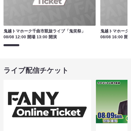
鬼越トマホーク千曲市凱旋ライブ「鬼笑祭」
鬼越トマホーク
08/08 12:00 開場 13:00 開演
08/08 16:00 開
ライブ配信チケット