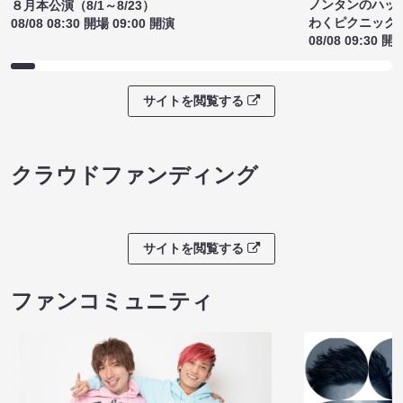
ノンタンのハッ
８月本公演（8/1～8/23）
わくピクニック
08/08 08:30 開場 09:00 開演
08/08 09:30 開
サイトを閲覧する
クラウドファンディング
サイトを閲覧する
ファンコミュニティ