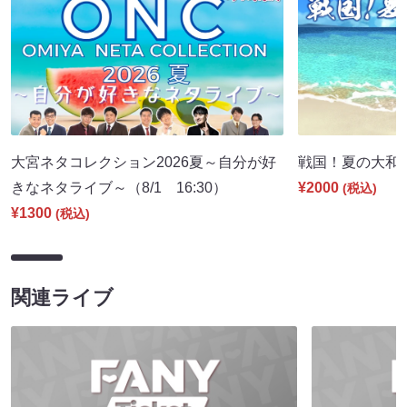
大宮ネタコレクション2026夏～自分が好
戦国！夏の大和国巡
きなネタライブ～（8/1 16:30）
¥2000
(税込)
¥1300
(税込)
関連ライブ