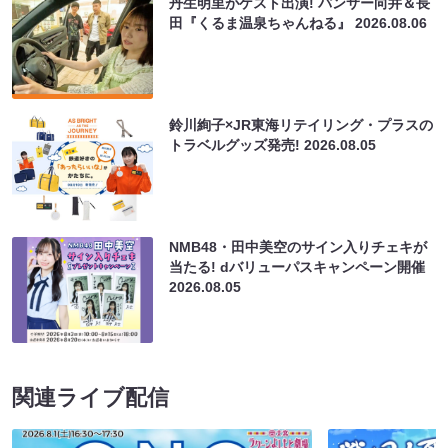
丹生明里がゲスト出演! パンサー向井＆長
田『くるま温泉ちゃんねる』
2026.08.06
鈴川絢子×JR東海リテイリング・プラスの
トラベルグッズ発売!
2026.08.05
NMB48・田中美空のサイン入りチェキが
当たる! dバリューパスキャンペーン開催
2026.08.05
関連ライブ配信