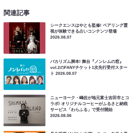
関連記事
シークエンスはやとも監修! ペアリング霊
視が体験できる占いコンテンツ登場
2026.08.07
バカリズム脚本! 舞台『ノンレムの窓』
vol.2のFANYチケット1次先行受付スター
ト
2026.08.07
ニューヨーク・嶋佐が地元富士吉田市とコ
ラボ! オリジナルコーヒーがふるさと納税
サービス「わらふる」で受付開始
2026.08.06