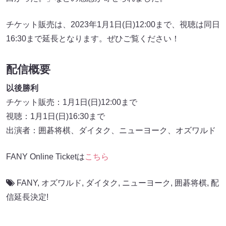
チケット販売は、2023年1月1日(日)12:00まで、視聴は同日
16:30まで延長となります。ぜひご覧ください！
配信概要
以後勝利
チケット販売：1月1日(日)12:00まで
視聴：1月1日(日)16:30まで
出演者：囲碁将棋、ダイタク、ニューヨーク、オズワルド
FANY Online Ticketは
こちら
FANY
,
オズワルド
,
ダイタク
,
ニューヨーク
,
囲碁将棋
,
配
信延長決定!