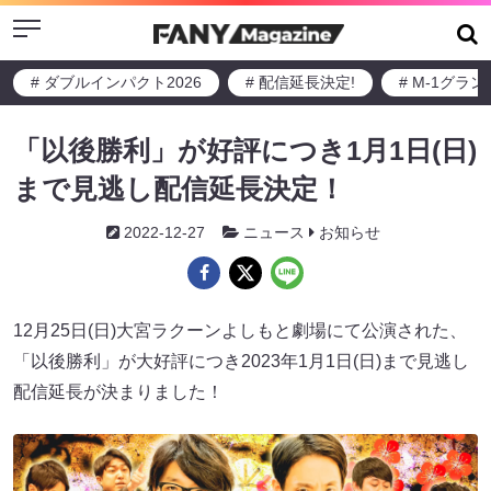
Menu
# ダブルインパクト2026
# 配信延長決定!
# M-1グラ
「以後勝利」が好評につき1月1日(日)
まで見逃し配信延長決定！
2022-12-27
ニュース
お知らせ
12月25日(日)大宮ラクーンよしもと劇場にて公演された、
「以後勝利」が大好評につき2023年1月1日(日)まで見逃し
配信延長が決まりました！