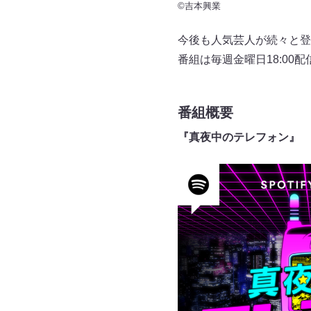
©吉本興業
今後も人気芸人が続々と登
番組は毎週金曜日18:00
番組概要
『真夜中のテレフォン』