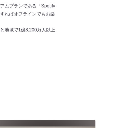
ランである「Spotify
ドすればオフラインでもお楽
と地域で1億8,200万人以上