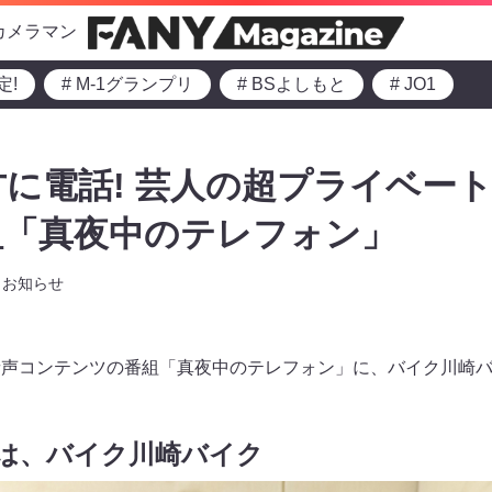
カメラマン
定!
# M-1グランプリ
# BSよしもと
# JO1
方に電話! 芸人の超プライベー
組「真夜中のテレフォン」
お知らせ
ている音声コンテンツの番組「真夜中のテレフォン」に、バイク川崎
は、バイク川崎バイク