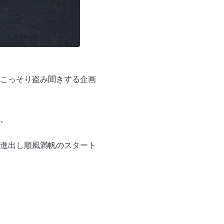
こっそり盗み聞きする企画
。
に進出し順風満帆のスタート