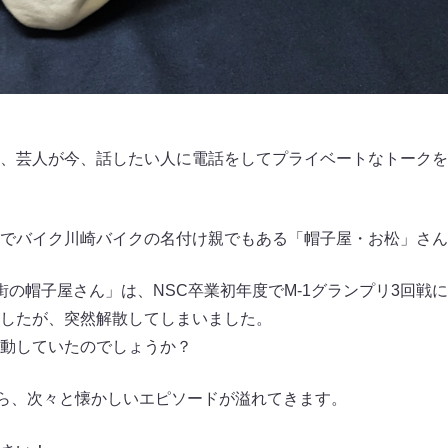
、芸人が今、話したい人に電話をしてプライベートなトークを
でバイク川崎バイクの名付け親でもある「帽子屋・お松」さん
街の帽子屋さん」は、NSC卒業初年度でM-1グランプリ3回戦
したが、突然解散してしまいました。
動していたのでしょうか？
から、次々と懐かしいエピソードが溢れてきます。