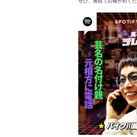
ぜひ、番組でお確かめくだ