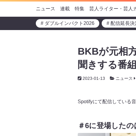
ニュース
連載
特集
芸人ライター・芸人
# ダブルインパクト2026
# 配信延長決
BKBが元相
聞きする番
2023-01-13
ニュース
Spotifyにて配信し
＃6に登場したの