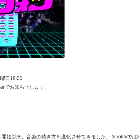
日18:00
terでお知らせします。
ービス開始以来、音楽の聴き方を進化させてきました。 Spotifyでは