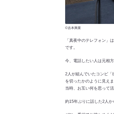
©吉本興業
「真夜中のテレフォン」は
です。
今、電話したい人は元相方
2人が組んでいたコンビ「
を切ったかのように見えま
当時、お互い何を思って活
約15年ぶりに話した2人