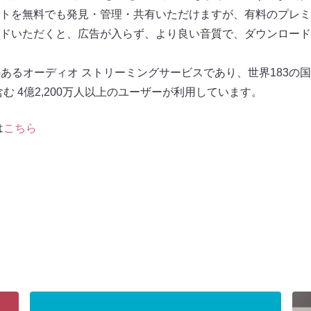
トを無料でも発見・管理・共有いただけますが、有料のプレミアムプ
グレードいただくと、広告が入らず、より良い音質で、ダウンロー
気のあるオーディオ ストリーミングサービスであり、世界183の国
m会員を含む 4億2,200万人以上のユーザーが利用しています。
は
こちら