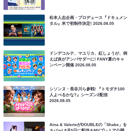
松本人志企画・プロデュース『ドキュメン
タル』米で初制作決定!
2026.08.05
ドンデコルテ、マユリカ、紅しょうが、例
えば炎がアンバサダーに! FANY夏のキャ
ンペーン開催
2026.08.05
シソンヌ・長谷川ら参戦! 『トモダチ100
人よべるかな?』シーズン2配信
2026.08.05
Aina & ValerieがDOUBLEの「Shake」を
カバー! 8月5日に配信＆MVプレミア公開