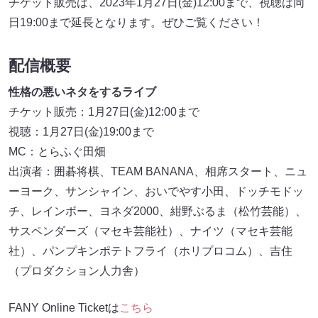
チケット販売は、2023年1月27日(金)12:00まで、視聴は同
日19:00まで延長となります。ぜひご覧ください！
配信概要
性格の悪いネタをするライブ
チケット販売：1月27日(金)12:00まで
視聴：1月27日(金)19:00まで
MC：とらふぐ田畑
出演者：囲碁将棋、TEAM BANANA、相席スタート、ニュ
ーヨーク、サンシャイン、おいでやす小田、ドッチモドッ
チ、レインボー、ヨネダ2000、紺野ぶるま（松竹芸能）、
サスペンダーズ（マセキ芸能社）、ナイツ（マセキ芸能
社）、パンプキンポテトフライ（ホリプロコム）、吉住
（プロダクション人力舎）
FANY Online Ticketは
こちら