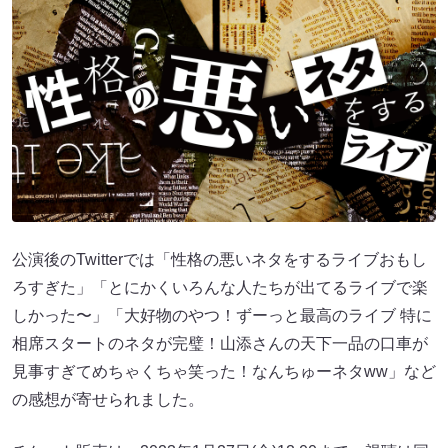
公演後のTwitterでは「性格の悪いネタをするライブおもし
ろすぎた」「とにかくいろんな人たちが出てるライブで楽
しかった〜」「大好物のやつ！ずーっと最高のライブ 特に
相席スタートのネタが完璧！山添さんの天下一品の口車が
見事すぎてめちゃくちゃ笑った！なんちゅーネタww」など
の感想が寄せられました。