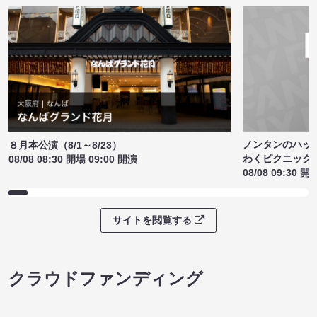
ノンタンのハッ
８月本公演（8/1～8/23）
わくピクニック
08/08 08:30 開場 09:00 開演
08/08 09:30 開
サイトを閲覧する
クラウドファンディング