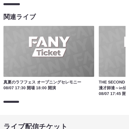
関連ライブ
真夏のラフフェス オープニングセレモニー
THE SECON
08/07 17:30 開場 18:00 開演
漫才師達～in仙
08/07 17:45 開
ライブ配信チケット