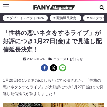
Menu
# ダブルインパクト2026
# 配信延長決定!
# M-1グラ
「性格の悪いネタをするライブ」が
好評につき1月27日(金)まで見逃し配
信延長決定！
2023-01-24
ニュース
お知らせ
1月20日(金)ルミネtheよしもとにて公演された、「性格の
悪いネタをするライブ」が大好評につき1月27日(金)まで見
逃し配信延長が決まりました！