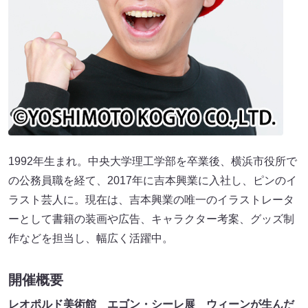
1992年生まれ。中央大学理工学部を卒業後、横浜市役所で
の公務員職を経て、2017年に吉本興業に入社し、ピンのイ
ラスト芸人に。現在は、吉本興業の唯一のイラストレータ
ーとして書籍の装画や広告、キャラクター考案、グッズ制
作などを担当し、幅広く活躍中。
開催概要
レオポルド美術館 エゴン・シーレ展 ウィーンが生んだ