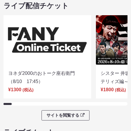
ライブ配信チケット
ヨネダ2000のおトーク座右衛門
シスター 井坂
（8/10 17:45）
テリィズ編～（8
¥1300
¥1800
(税込)
(税込)
サイトを閲覧する