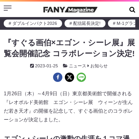
Menu
# ダブルインパクト2026
# 配信延長決定!
# M-1グラ
『すぐる画伯×エゴン・シーレ展』展
覧会開催記念 コラボレーション決定!
2023-01-25
ニュース
お知らせ
1月26日（木）～4月9日（日）東京都美術館で開催される
『レオポルド美術館 エゴン・シーレ展 ウィーンが生ん
だ若き天才』の開催を記念して、すぐる画伯とのコラボレ
ーションが決定しました。
エゴン・シーレの激動の生涯を１コマ漫