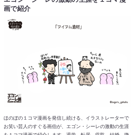
画で紹介
ほのぼの１コマ漫画を発信し続ける、イラストレーターで
お笑い芸人のすぐる画伯が、エゴン・シーレの激動の生涯
を１コマ漫画で紹介します。退学、転居、収監、結婚、徴