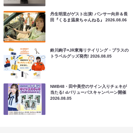
丹生明里がゲスト出演! パンサー向井＆長
田『くるま温泉ちゃんねる』
2026.08.06
鈴川絢子×JR東海リテイリング・プラスの
トラベルグッズ発売!
2026.08.05
NMB48・田中美空のサイン入りチェキが
当たる! dバリューパスキャンペーン開催
2026.08.05