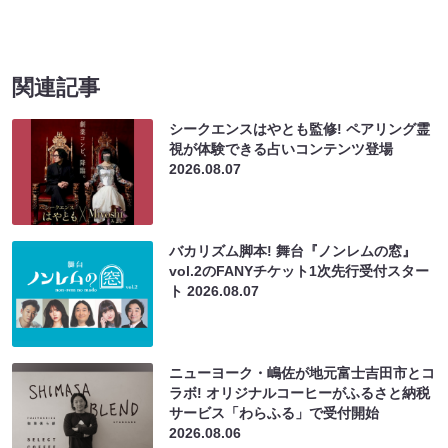
関連記事
シークエンスはやとも監修! ペアリング霊
視が体験できる占いコンテンツ登場
2026.08.07
バカリズム脚本! 舞台『ノンレムの窓』
vol.2のFANYチケット1次先行受付スター
ト
2026.08.07
ニューヨーク・嶋佐が地元富士吉田市とコ
ラボ! オリジナルコーヒーがふるさと納税
サービス「わらふる」で受付開始
2026.08.06