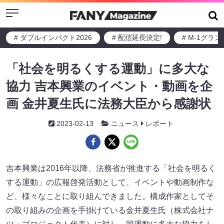
Menu
# ダブルインパクト2026
# 配信延長決定!
# M-1グラ
「社会を明るくする運動」に多大な
協力 吉本興業のイベント・動画を企
画 金井夏生氏に法務大臣から感謝状
2023-02-13
ニュース
レポート
吉本興業は2016年以降、法務省が推進する「社会を明るく
する運動」の広報啓発活動として、イベントや動画制作な
ど、様々なことに取り組んできました。構成作家としてそ
の取り組みの企画を手掛けている金井夏生氏（株式会社ナ