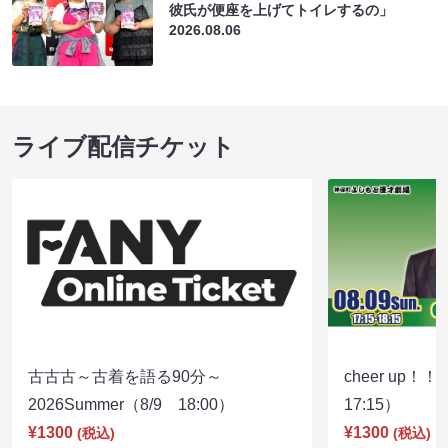
彼氏が便座を上げてトイレするの」
2026.08.06
ライブ配信チケット
古古古～古着を語る90分～
cheer up！
2026Summer（8/9 18:00）
17:15）
¥1300
¥1300
(税込)
(税込)