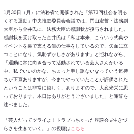
1月30日（月）に法務省で開催された「第73回社会を明る
くする運動」中央推進委員会会議では、門山宏哲・法務副
大臣から金井氏に、法務大臣の感謝状が授与されました。
感謝状を受け取った金井氏は「私は本来、こういう式典や
イベントを裏で支える側の仕事をしているので、矢面に立
つことになり、気恥ずかしさがあります」と照れながら、
「運動に常に向き合って活動されている芸人さんがいる
中、私でいいのかな、ちょっと申し訳ないなっていう気持
ちが正直ありますが、今までやっていたことが評価された
ということは非常に嬉しく、ありますので、大変光栄に思
っております。本日はありがとうございました」と謝辞を
述べました。
「芸人だってツライよ！トラブっちゃった座談会 #生きづ
らさを生きていく。」の視聴は
こちら