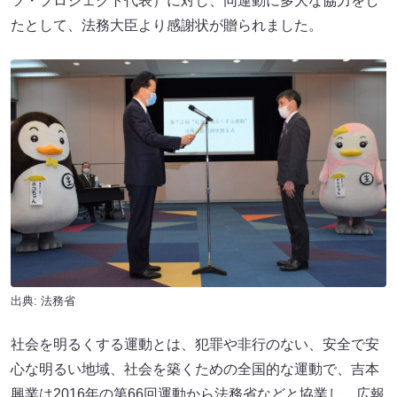
ツ・プロジェクト代表）に対し、同運動に多大な協力をし
たとして、法務大臣より感謝状が贈られました。
出典: 法務省
社会を明るくする運動とは、犯罪や非行のない、安全で安
心な明るい地域、社会を築くための全国的な運動で、吉本
興業は2016年の第66回運動から法務省などと協業し、広報