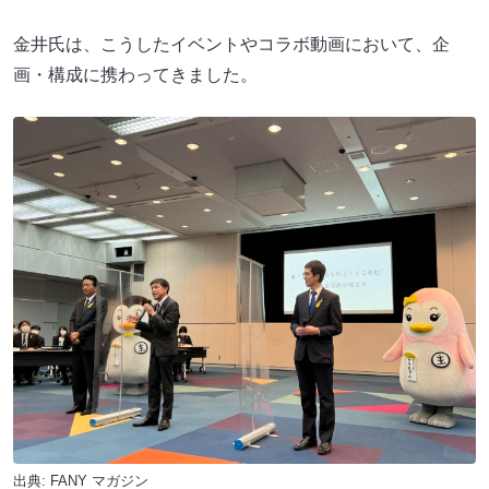
金井氏は、こうしたイベントやコラボ動画において、企
画・構成に携わってきました。
出典:
FANY マガジン