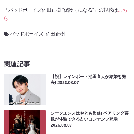
「バッドボーイズ佐田正樹 ”保護司になる”」の視聴は
こち
ら
バッドボーイズ
,
佐田正樹
関連記事
【祝】レインボー・池田直人が結婚を発
表!
2026.08.07
シークエンスはやとも監修! ペアリング霊
視が体験できる占いコンテンツ登場
2026.08.07