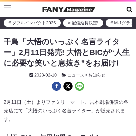
Menu
# ダブルインパクト2026
# 配信延長決定!
# M-1グラ
千鳥「大悟のいっぷく名言ライタ
ー」2月11日発売! 大悟とBICが“人生
に必要な笑いと息抜き”をお届け!
2023-02-10
ニュース
お知らせ
2月11日（土）よりファミリーマート、吉本劇場併設の各
売店にて「大悟のいっぷく名言ライター」が販売されま
す。