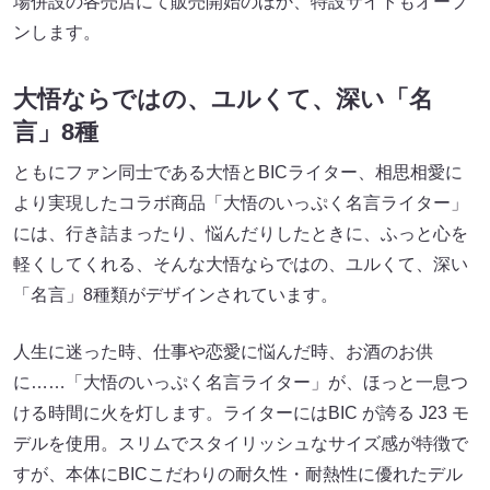
場併設の各売店にて販売開始のほか、特設サイトもオープ
ンします。
大悟ならではの、ユルくて、深い「名
言」8種
ともにファン同士である大悟とBICライター、相思相愛に
より実現したコラボ商品「大悟のいっぷく名言ライター」
には、行き詰まったり、悩んだりしたときに、ふっと心を
軽くしてくれる、そんな大悟ならではの、ユルくて、深い
「名言」8種類がデザインされています。
人生に迷った時、仕事や恋愛に悩んだ時、お酒のお供
に……「大悟のいっぷく名言ライター」が、ほっと一息つ
ける時間に火を灯します。ライターにはBIC が誇る J23 モ
デルを使用。スリムでスタイリッシュなサイズ感が特徴で
すが、本体にBICこだわりの耐久性・耐熱性に優れたデル