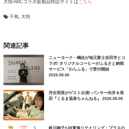
大悟×BICコラボ新製品特設サイトは
こちら
千鳥
,
大悟
関連記事
ニューヨーク・嶋佐が地元富士吉田市とコ
ラボ! オリジナルコーヒーがふるさと納税
サービス「わらふる」で受付開始
2026.08.06
丹生明里がゲスト出演! パンサー向井＆長
田『くるま温泉ちゃんねる』
2026.08.06
鈴川絢子×JR東海リテイリング・プラスの