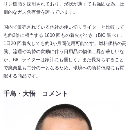
リン樹脂を採用されており、形状が薄くても強固な為、圧
倒的なガス含有量を誇っています。
国内で販売されている他社の使い切りライターと比較して
も約2倍に相当する 1800 回もの着火ができ（BIC 調べ）、
1日20 回着火しても約3か月間使用可能です。燃料価格の高
騰、流通や為替の変動に伴う日用品の物価上昇が著しいな
か、BIC ライターは家計にも優しく、また長持ちすること
で廃棄量も二分の一となるため、環境への負荷低減にも貢
献する商品です。
千鳥・大悟 コメント