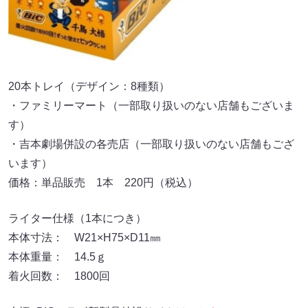
20本トレイ（デザイン：8種類）
・ファミリーマート（一部取り扱いのない店舗もございま
す）
・吉本劇場併設の各売店（一部取り扱いのない店舗もござ
います）
価格：単品販売 1本 220円（税込）
ライター仕様（1本につき）
本体寸法： W21×H75×D11㎜
本体重量： 14.5ｇ
着火回数： 1800回