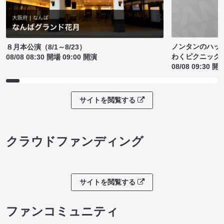
ノンタンのハッ
８月本公演（8/1～8/23）
わくピクニック
08/08 08:30 開場 09:00 開演
08/08 09:30 開
サイトを閲覧する
クラウドファンディング
サイトを閲覧する
ファンコミュニティ