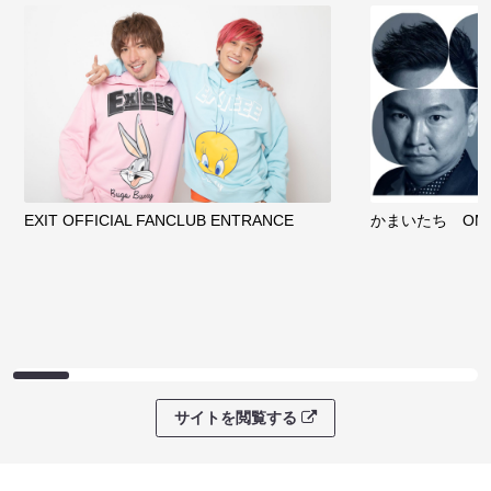
EXIT OFFICIAL FANCLUB ENTRANCE
かまいたち OMA
サイトを閲覧する