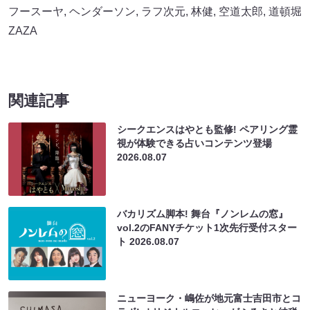
フースーヤ
,
ヘンダーソン
,
ラフ次元
,
林健
,
空道太郎
,
道頓堀
ZAZA
関連記事
シークエンスはやとも監修! ペアリング霊
視が体験できる占いコンテンツ登場
2026.08.07
バカリズム脚本! 舞台『ノンレムの窓』
vol.2のFANYチケット1次先行受付スター
ト
2026.08.07
ニューヨーク・嶋佐が地元富士吉田市とコ