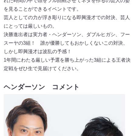
れた時間の中で頭をフル回転させてネタを作るの芸人の姿
を見ることができるイベントです。
芸人としての力が浮き彫りになる即興漫才での対決、芸人
にとっては厳しいもの。
決勝進出者は実力者・ヘンダーソン、ダブルヒガシ、フー
スーヤの3組！ 誰が優勝してもおかしくないこの対決、
しかし即興漫才は波乱の予感！
1年間にわたる厳しい予選を勝ち上がった3組による王者決
定戦をぜひ生で見届けてください。
ヘンダーソン コメント