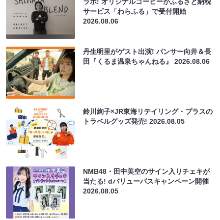
ラボ! オリジナルコーヒーがふるさと納税
サービス「わらふる」で受付開始
2026.08.06
丹生明里がゲスト出演! パンサー向井＆長
田『くるま温泉ちゃんねる』
2026.08.06
鈴川絢子×JR東海リテイリング・プラスの
トラベルグッズ発売!
2026.08.05
NMB48・田中美空のサイン入りチェキが
当たる! dバリューパスキャンペーン開催
2026.08.05