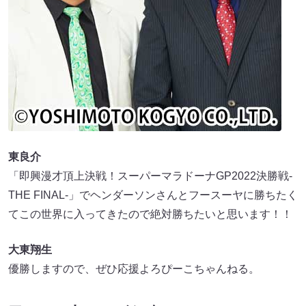
東良介
「即興漫才頂上決戦！スーパーマラドーナGP2022決勝戦-
THE FINAL-」でヘンダーソンさんとフースーヤに勝ちたく
てこの世界に入ってきたので絶対勝ちたいと思います！！
大東翔生
優勝しますので、ぜひ応援よろぴーこちゃんねる。