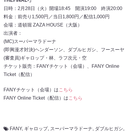
THEFINAL-」
日時：2月28日（火）開場18:45 開演19:00 終演20:00
料金：前売り1,500円／当日1,800円／配信1,000円
会場：道頓堀 ZAZA HOUSE（大阪）
出演者：
(MC)スーパーマラドーナ
(即興漫才対決)ヘンダーソン、ダブルヒガシ、フースーヤ
(審査員)ギャロップ・林、ラフ次元・空
チケット販売：FANYチケット（会場）、FANY Online
Ticket（配信）
FANYチケット（会場）は
こちら
FANY Online Ticket（配信）は
こちら
FANY
,
ギャロップ
,
スーパーマラドーナ
,
ダブルヒガシ
,