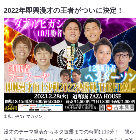
2022年即興漫才の王者がついに決定！
出典:
FANY マガジン
漫才のテーマ発表からネタ披露までの時間は10分！ 限ら