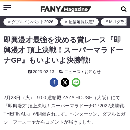
Menu
# ダブルインパクト2026
# 配信延長決定!
# M-1グラ
即興漫才最強を決める賞レース『即
興漫才 頂上決戦！スーパーマラドー
ナGP』もいよいよ決勝戦!
2023-02-13
ニュース
お知らせ
2月28日（火）19:00 道頓堀 ZAZA HOUSE（大阪）にて
『即興漫才 頂上決戦！スーパーマラドーナGP2022決勝戦-
THEFINAL-』が開催されます。ヘンダーソン、ダブルヒガ
シ、フースーヤからコメントが届きました。