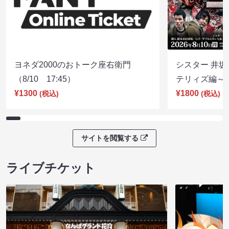
ヨネダ2000のおトーク座右衛門
シスター 井坂
（8/10 17:45）
テリィズ編～（8
¥1300
¥1800
(税込)
(税込)
サイトを閲覧する
ライブチケット