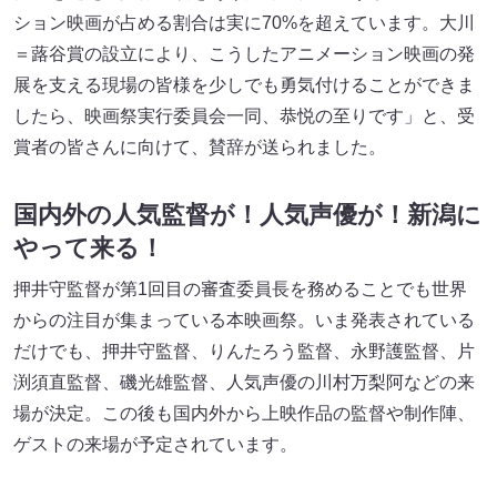
ション映画が占める割合は実に70%を超えています。大川
＝蕗谷賞の設立により、こうしたアニメーション映画の発
展を支える現場の皆様を少しでも勇気付けることができま
したら、映画祭実行委員会一同、恭悦の至りです」と、受
賞者の皆さんに向けて、賛辞が送られました。
国内外の人気監督が！人気声優が！新潟に
やって来る！
押井守監督が第1回目の審査委員長を務めることでも世界
からの注目が集まっている本映画祭。いま発表されている
だけでも、押井守監督、りんたろう監督、永野護監督、片
渕須直監督、磯光雄監督、人気声優の川村万梨阿などの来
場が決定。この後も国内外から上映作品の監督や制作陣、
ゲストの来場が予定されています。