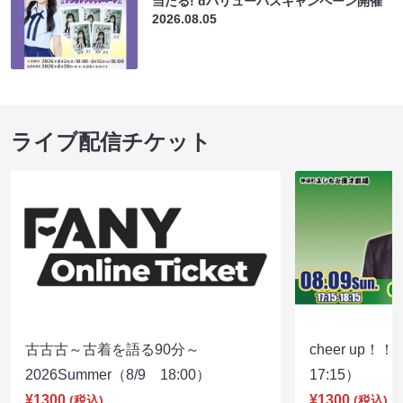
当たる! dバリューパスキャンペーン開催
2026.08.05
ライブ配信チケット
古古古～古着を語る90分～
cheer up！
2026Summer（8/9 18:00）
17:15）
¥1300
¥1300
(税込)
(税込)