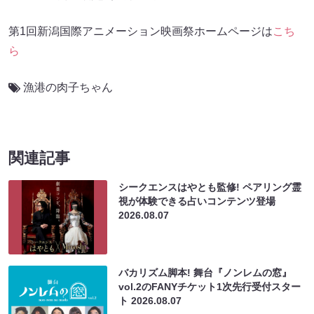
第1回新潟国際アニメーション映画祭ホームページは
こち
ら
漁港の肉子ちゃん
関連記事
シークエンスはやとも監修! ペアリング霊
視が体験できる占いコンテンツ登場
2026.08.07
バカリズム脚本! 舞台『ノンレムの窓』
vol.2のFANYチケット1次先行受付スター
ト
2026.08.07