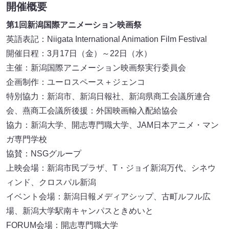
開催概要
第1回新潟国際アニメーション映画祭
英語表記：Niigata International Animation Film Festival
開催日程：3月17日（金）～22日（水）
主催：新潟国際アニメーション映画祭実行委員会
企画制作：ユーロスペース＋ジェンコ
特別協力：新潟市、新潟日報社、新潟県商工会議所連合
会、燕商工会議所後援：外国映画輸入配給協会
協力：新潟大学、開志専門職大学、JAM日本アニメ・マン
ガ専門学校
協賛：NSGグループ
上映会場：新潟市民プラザ、T・ジョイ新潟万代、シネウ
ィンド、クロスパル新潟
イベント会場：新潟日報メディアシップ、古町ルフル広
場、新潟大学駅南キャンパスときめいと
FORUM会場：開志専門職大学