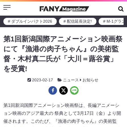
Menu
# ダブルインパクト2026
# 配信延長決定!
# M-1グラ
第1回新潟国際アニメーション映画祭
にて『漁港の肉子ちゃん』の美術監
督・木村真二氏が「大川＝蕗谷賞」
を受賞!
2023-02-17
ニュース
お知らせ
第1回新潟国際アニメーション映画祭は、長編アニメーシ
ョン映画のアジア最大の 祭典として3月17日（金）より開
催されます。このたび、『漁港の肉子ちゃん』の美術監