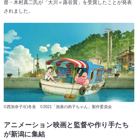
督・木村真二氏が「大川＝蕗谷賞」を受賞したことが発表
されました。
©西加奈子/幻冬舎 ©2021「漁港の肉子ちゃん」製作委員会
アニメーション映画と監督や作り手たち
が新潟に集結