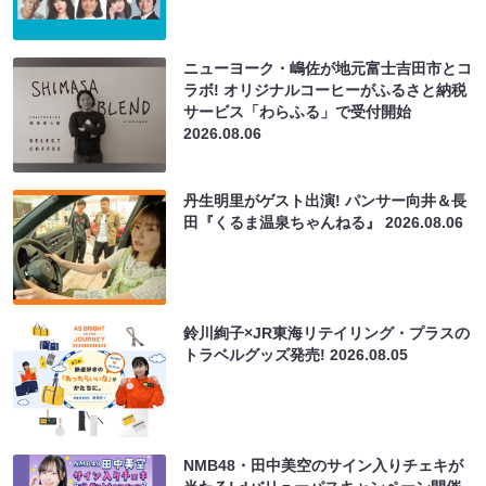
ニューヨーク・嶋佐が地元富士吉田市とコ
ラボ! オリジナルコーヒーがふるさと納税
サービス「わらふる」で受付開始
2026.08.06
丹生明里がゲスト出演! パンサー向井＆長
田『くるま温泉ちゃんねる』
2026.08.06
鈴川絢子×JR東海リテイリング・プラスの
トラベルグッズ発売!
2026.08.05
NMB48・田中美空のサイン入りチェキが