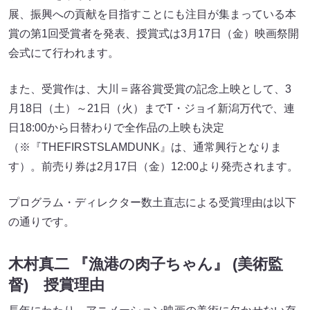
展、振興への貢献を目指すことにも注目が集まっている本
賞の第1回受賞者を発表、授賞式は3月17日（金）映画祭開
会式にて行われます。
また、受賞作は、大川＝蕗谷賞受賞の記念上映として、3
月18日（土）～21日（火）までT・ジョイ新潟万代で、連
日18:00から日替わりで全作品の上映も決定
（※『THEFIRSTSLAMDUNK』は、通常興行となりま
す）。前売り券は2月17日（金）12:00より発売されます。
プログラム・ディレクター数土直志による受賞理由は以下
の通りです。
木村真二 『漁港の肉子ちゃん』 (美術監
督) 授賞理由