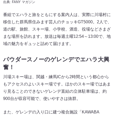
出典:
FANY マガジン
番組でエハラと旅をともにする案内人は、実際に川場村に
移住した群馬県住みます芸人のチョッキGT5000。2人で、
道の駅、旅館、スキー場、小学校、酒造、役場などさまざ
まな場所を訪れます。放送は毎週土曜12:54～13:00で、地
域の魅力をギュッと詰めて届けます。
パウダースノーのゲレンデでエハラ大興
奮！
川場スキー場は、関越・練馬ICから2時間という都心から
もアクセスのよいスキー場です。ほかのスキー場ではあま
り見ることのできないゲレンデ直結の立体駐車場は、約
900台が収容可能で、使いやすさは抜群。
また、ゲレンデの入り口に建つ複合施設「KAWABA