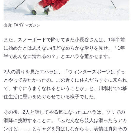
出典:
FANY マガジン
また、スノーボードで降りてきた小長谷さんは、1年半前
に始めたとは思えないほどなめらかな滑りを見せ、「1年
半であんなに滑れるの？」とエハラを驚かせます。
2人の滑りを見たエハラは、「ウィンタースポーツはずっ
とやってみたかったの。この近くに住んだらすぐに来られ
て、すぐにうまくなれるということか」と、川場村での移
住生活に思いをめぐらせている様子でした。
その後、2人と話してやる気になったエハラは、ソリでの
滑降に挑戦することに。「ふだんなら芸人は滑ったらアカ
ンけど……」とギャグを飛ばしながらも、表情は真剣その