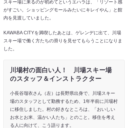
スキー場に来るのが初めてというエハラは、「リゾート感
がすごい。ショッピングモールみたいにキレイやん」と館
内を見渡していました。
KAWABA CITYを満喫したあとは、ゲレンデに出て、川場
スキー場で働く方たちの滑りを見せてもらうことになりま
した。
川場村の面白い人！ 川場スキー場
のスタッフ＆インストラクター
小長谷瑠衣さん（左）は長野県出身で、川場スキー
場のスタッフとして勤務するため、1年半前に川場村
に移住しました。村の好きなところは、「おいしい
お水とお米、温かい人たち」とのこと。移住を考え
る人に向けて、こう語ります。