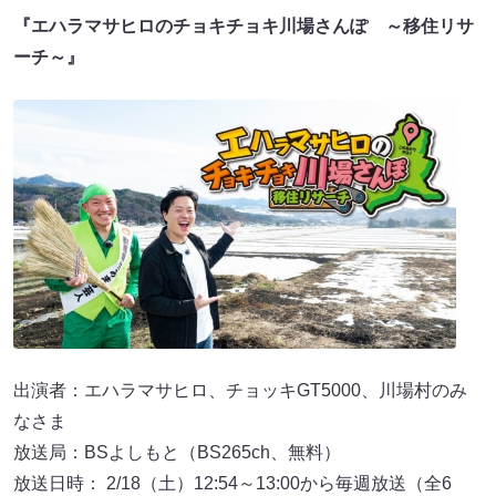
『エハラマサヒロのチョキチョキ川場さんぽ ～移住リサ
ーチ～』
出演者：エハラマサヒロ、チョッキGT5000、川場村のみ
なさま
放送局：BSよしもと（BS265ch、無料）
放送日時： 2/18（土）12:54～13:00から毎週放送（全6