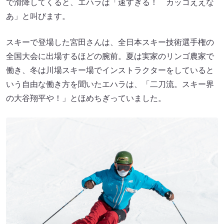
で滑降してくると、エハラは「速すぎる！ カッコええな
あ」と叫びます。
スキーで登場した宮田さんは、全日本スキー技術選手権の
全国大会に出場するほどの腕前。夏は実家のリンゴ農家で
働き、冬は川場スキー場でインストラクターをしていると
いう自由な働き方を聞いたエハラは、「二刀流。スキー界
の大谷翔平や！」とほめちぎっていました。