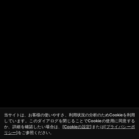
当サイトは、お客様の使いやすさ、利用状況の分析のためCookieを利用
しています。このダイアログを閉じることでCookieの使用に同意する
か、詳細を確認したい場合は、
[Cookieの設定]
または
[プライバシーポ
リシー]
をご参照ください。