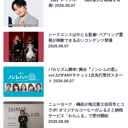
表!
2026.08.07
シークエンスはやとも監修! ペアリング霊
視が体験できる占いコンテンツ登場
2026.08.07
バカリズム脚本! 舞台『ノンレムの窓』
vol.2のFANYチケット1次先行受付スター
ト
2026.08.07
ニューヨーク・嶋佐が地元富士吉田市とコ
ラボ! オリジナルコーヒーがふるさと納税
サービス「わらふる」で受付開始
2026.08.06