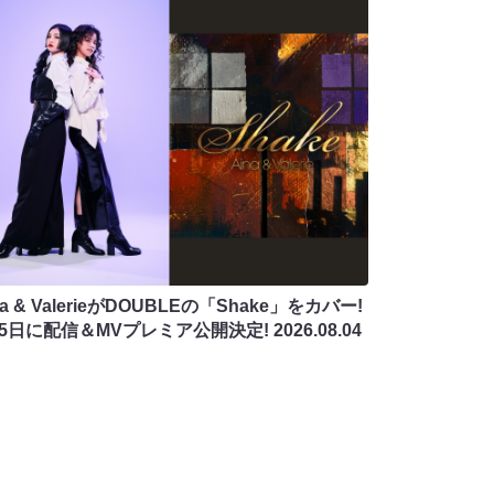
na & ValerieがDOUBLEの「Shake」をカバー!
月5日に配信＆MVプレミア公開決定!
2026.08.04