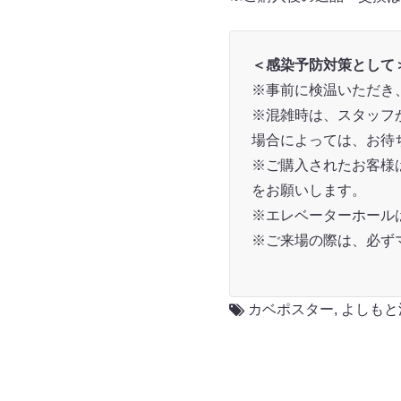
＜感染予防対策として
※事前に検温いただき、
※混雑時は、スタッフ
場合によっては、お待
※ご購入されたお客様
をお願いします。
※エレベーターホール
※ご来場の際は、必ず
カベポスター
,
よしもと