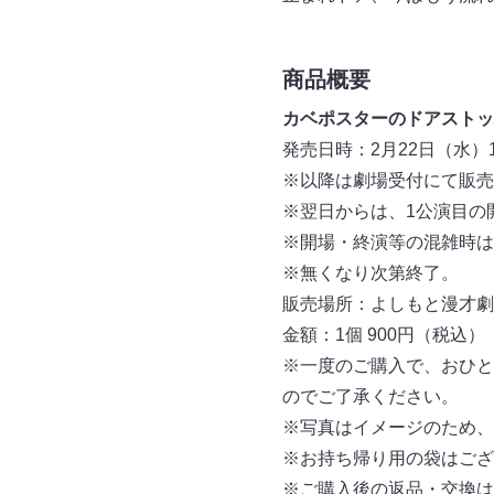
商品概要
カベポスターのドアストッ
発売日時：2月22日（水）16
※以降は劇場受付にて販売
※翌日からは、1公演目の
※開場・終演等の混雑時は
※無くなり次第終了。
販売場所：よしもと漫才劇
金額：1個 900円（税込）
※一度のご購入で、おひと
のでご了承ください。
※写真はイメージのため、
※お持ち帰り用の袋はござ
※ご購入後の返品・交換は