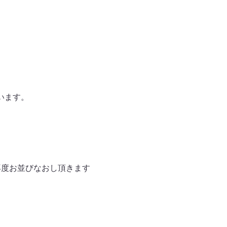
います。
再度お並びなおし頂きます