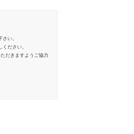
下さい。
しください。
いただきますようご協力