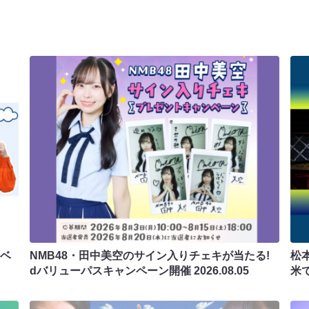
ラベ
NMB48・田中美空のサイン入りチェキが当たる!
松
dバリューパスキャンペーン開催
2026.08.05
米