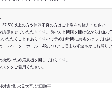
＞
37.5℃以上の方や体調不良の方はご来場をお控えください。
が誘導させていただきます。前の方と間隔を開けながらお並び
ちいただくこともありますので予めお時間に余裕を持ってお越
はエレベーターホール、4階フロアに溜まらず速やかにお帰り
は換気のため扇風機を回しております。
マスクをご着用ください。
漫才劇場
,
永見大吾
,
浜田順平