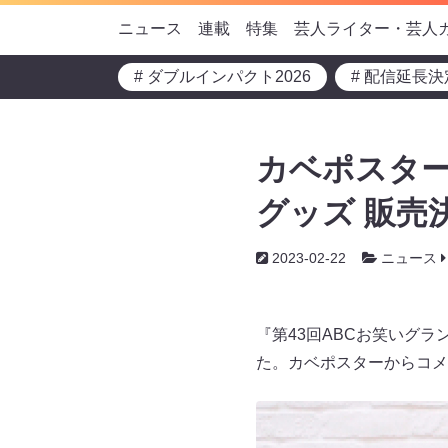
ニュース
連載
特集
芸人ライター・芸人
# ダブルインパクト2026
# 配信延長決
カベポスター
グッズ 販売決
2023-02-22
ニュース
『第43回ABCお笑いグ
た。カベポスターからコメ