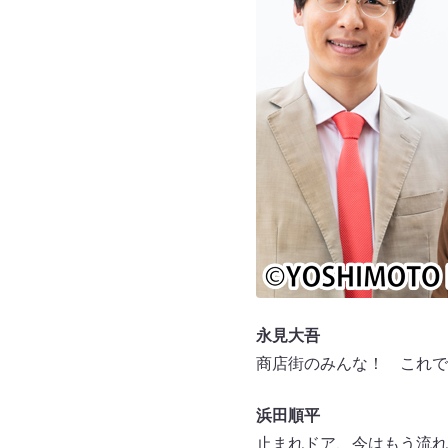
永見大吾
商店街のみんな！ これで
浜田順平
止まれドア、今はもう流れ