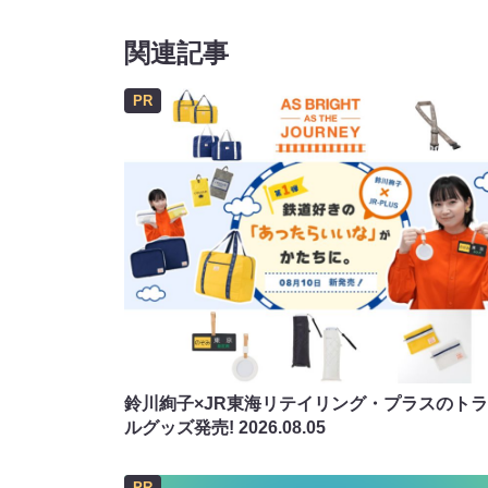
関連記事
PR
鈴川絢子×JR東海リテイリング・プラスのト
ルグッズ発売!
2026.08.05
PR