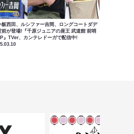
い飯西田、ルシファー吉岡、ロングコートダデ
堂前が登場!『千原ジュニアの座王 武道館 前哨
P』TVer、カンテレドーガで配信中!
5.03.10