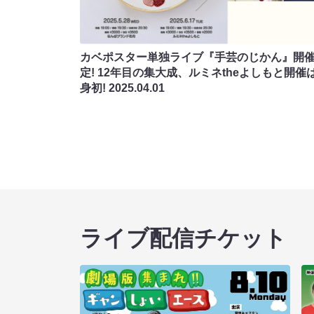
カベポスター単独ライブ『手芸のじかん』開
定! 12年目の集大成、ルミネtheよしもと開催
身初!
2025.04.01
ライブ配信チケット