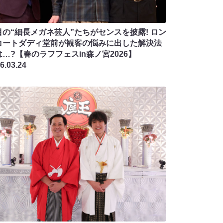
目の“細長メガネ芸人”たちがセンスを披露! ロン
コートダディ堂前が観客の悩みに出した解決法
…?【春のラフフェスin森ノ宮2026】
6.03.24