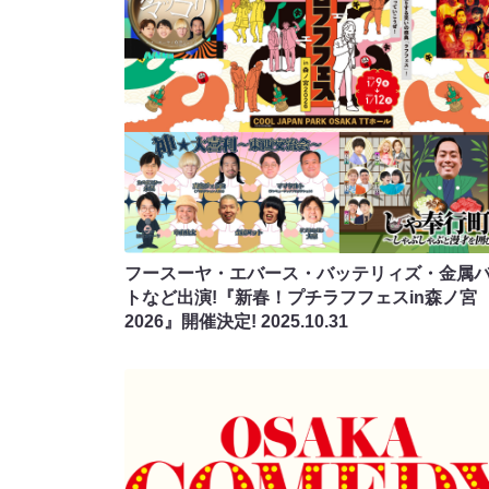
フースーヤ・エバース・バッテリィズ・金属
トなど出演!『新春！プチラフフェスin森ノ宮
2026』開催決定!
2025.10.31