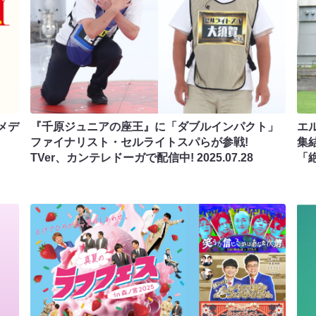
メデ
『千原ジュニアの座王』に「ダブルインパクト」
エ
ファイナリスト・セルライトスパらが参戦!
集
TVer、カンテレドーガで配信中!
2025.07.28
「