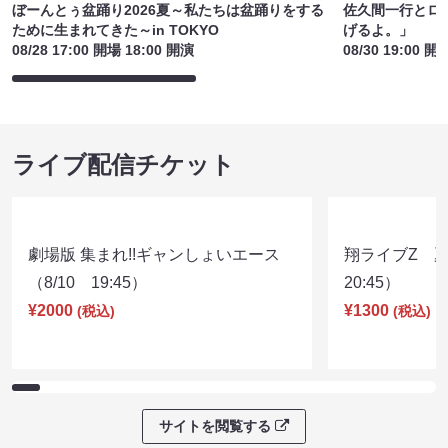
ぼーんとぅ盆踊り2026夏～私たちは盆踊りをする
佐久間一行とロ
ために生まれてきた～in TOKYO
げるよ。」
08/28 17:00 開場 18:00 開演
08/30 19:00 開
ライブ配信チケット
劇場版 集まれ!!ギャンしょいエース
翔ライブZ 夏
（8/10 19:45）
20:45）
¥2000
¥1300
(税込)
(税込)
サイトを閲覧する