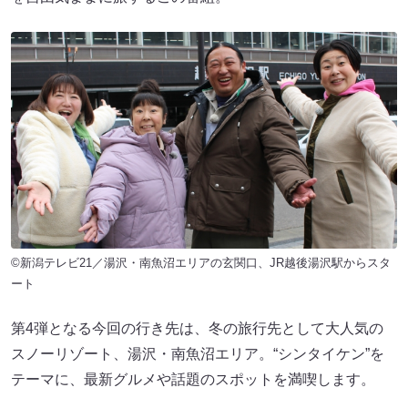
©新潟テレビ21／湯沢・南魚沼エリアの玄関口、JR越後湯沢駅からスタ
ート
第4弾となる今回の行き先は、冬の旅行先として大人気の
スノーリゾート、湯沢・南魚沼エリア。“シンタイケン”を
テーマに、最新グルメや話題のスポットを満喫します。