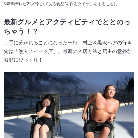
©新潟テレビ21／珍しい”ある食品”を作るタイケンをすることに
最新グルメとアクティビティでととのっ
ちゃう！？
二手に分かれることになった一行。村上＆黒沢ペアの行き
先は「無人スイーツ店」。最新の入店方法と店主の意外な
素顔にびっくり！