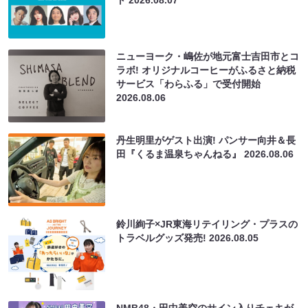
ニューヨーク・嶋佐が地元富士吉田市とコ
ラボ! オリジナルコーヒーがふるさと納税
サービス「わらふる」で受付開始
2026.08.06
丹生明里がゲスト出演! パンサー向井＆長
田『くるま温泉ちゃんねる』
2026.08.06
鈴川絢子×JR東海リテイリング・プラスの
トラベルグッズ発売!
2026.08.05
NMB48・田中美空のサイン入りチェキが