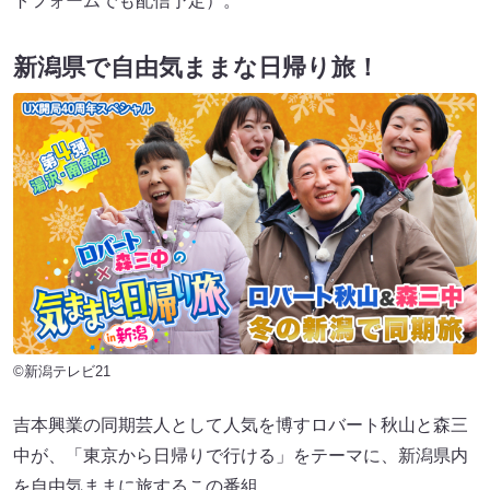
トフォームでも配信予定）。
新潟県で自由気ままな日帰り旅！
©新潟テレビ21
吉本興業の同期芸人として人気を博すロバート秋山と森三
中が、「東京から日帰りで行ける」をテーマに、新潟県内
を自由気ままに旅するこの番組。