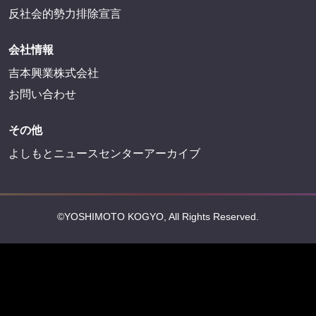
反社会的勢力排除宣言
会社情報
吉本興業株式会社
お問い合わせ
その他
よしもとニュースセンターアーカイブ
©YOSHIMOTO KOGYO, All Rights Reserved.