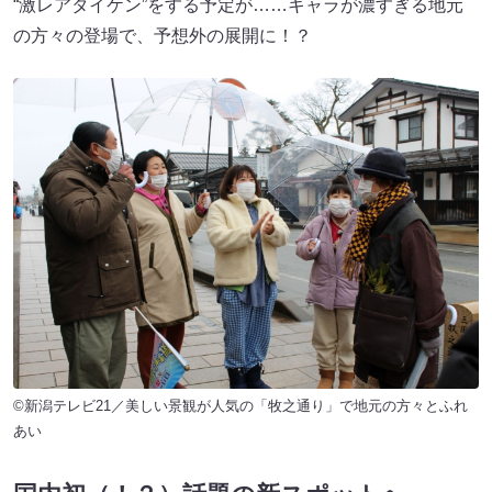
“激レアタイケン”をする予定が……キャラが濃すぎる地元
の方々の登場で、予想外の展開に！？
©新潟テレビ21／美しい景観が人気の「牧之通り」で地元の方々とふれ
あい