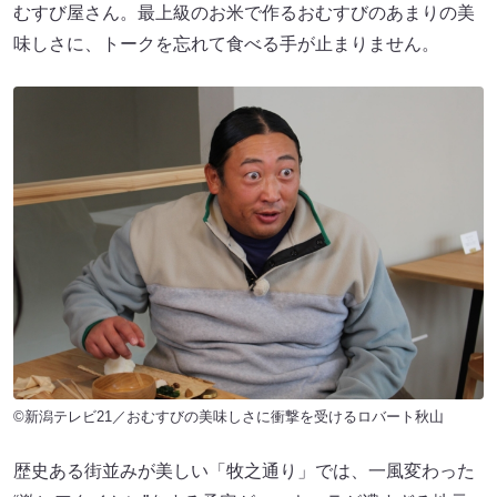
むすび屋さん。最上級のお米で作るおむすびのあまりの美
味しさに、トークを忘れて食べる手が止まりません。
©新潟テレビ21／おむすびの美味しさに衝撃を受けるロバート秋山
歴史ある街並みが美しい「牧之通り」では、一風変わった