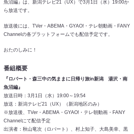
魚沼編』は、新潟テレビ21（UX）で3月1日（水）19:00か
ら放送です。
放送後には、TVer・ABEMA・GYAO!・テレ朝動画・FANY
Channelの各プラットフォームでも配信予定です。
おたのしみに！
番組概要
『ロバート・森三中の気ままに日帰り旅in新潟 湯沢・南
魚沼編』
放送日時：3月1日（水）19:00～19:54
放送：新潟テレビ21（UX）（新潟地区のみ）
※放送後、TVer・ABEMA・GYAO!・テレ朝動画・FANY
Channelにて配信予定
出演者：秋山竜次（ロバート）、村上知子、大島美幸、黒