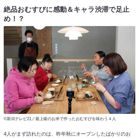
絶品おむすびに感動＆キャラ渋滞で足止
め！？
©新潟テレビ21／最上級のお米で作ったおむすびを味わう４人
4人がまず訪れたのは、昨年秋にオープンしたばかりのお