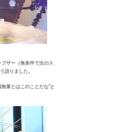
デンブザー（無条件で次のス
う語りました。
無量とはこのことだな”と