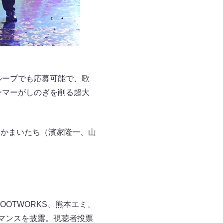
もグループでも応募可能で、歌
ーマーがしのぎを削る超大
。かまいたち（濱家隆一、山
OOTWORKS、熊本エミ、
パフォーマンスを披露。視聴者投票