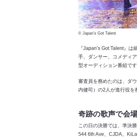
© Japan’s Got Talent
『Japan’s Got T
手、ダンサー、コメディア
型オーディション番組です
審査員を務めたのは、ダウ
内健司）の2人が進行役を
奇跡の歌声で会
この日の決勝では、準決勝進
544 6th Ave、CJD