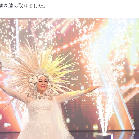
nが優勝を勝ち取りました。