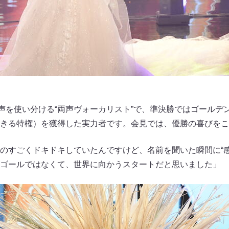
、男声と女声を使い分ける“両声ヴォーカリスト”で、準決勝ではゴール
きる特権）を獲得した実力者です。会見では、優勝の喜びをこ
のすごくドキドキしていたんですけど、名前を聞いた瞬間に“感
ゴールではなくて、世界に向かうスタートだと思いました」