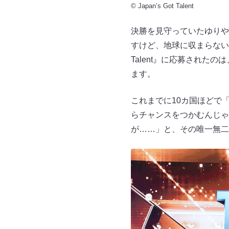
© Japan’s Got Talent
決勝を見守っていたゆりや
すけど、地球に収まらない
Talent』に応募された
ます。
これまでに10カ国ほどで「
らチャンスをつかむんじゃな
が……」と、その唯一無二