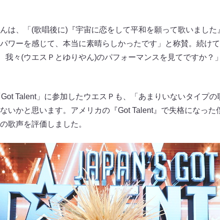
んは、「(歌唱後に)『宇宙に恋をして平和を願って歌いました
パワーを感じて、本当に素晴らしかったです」と称賛。続けて「
のは、我々(ウエスＰとゆりやん)のパフォーマンスを見てですか
Got Talent」に参加したウエスＰも、「あまりいないタイ
いかと思います。アメリカの『Got Talent』で失格になっ
の歌声を評価しました。