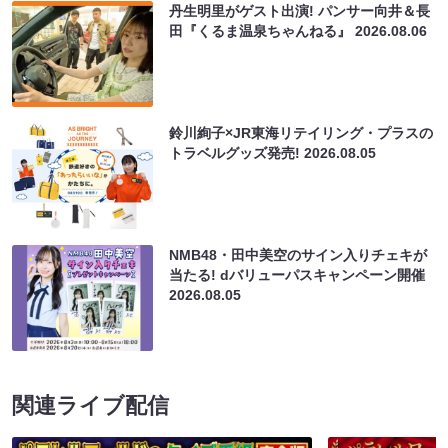
丹生明里がゲスト出演! パンサー向井＆長
田『くるま温泉ちゃんねる』
2026.08.06
鈴川絢子×JR東海リテイリング・プラスの
トラベルグッズ発売!
2026.08.05
NMB48・田中美空のサイン入りチェキが
当たる! dバリューパスキャンペーン開催
2026.08.05
関連ライブ配信