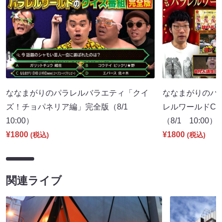
ななまがりのパラレルバラエティ「クイ
ななまがりのパ
ズ！チョパネリア編」完全版（8/1
レルワールドCM
10:00）
（8/1 10:00）
¥1800
¥1800
(税込)
(税込)
関連ライブ