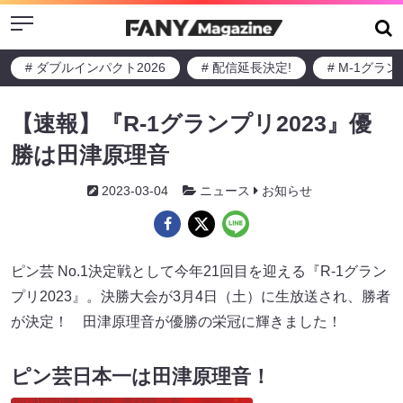
Menu
# ダブルインパクト2026
# 配信延長決定!
# M-1グラ
【速報】『R-1グランプリ2023』優
勝は田津原理音
2023-03-04
ニュース
お知らせ
ピン芸 No.1決定戦として今年21回目を迎える『R-1グラン
プリ2023』。決勝大会が3月4日（土）に生放送され、勝者
が決定！ 田津原理音が優勝の栄冠に輝きました！
ピン芸日本一は田津原理音！