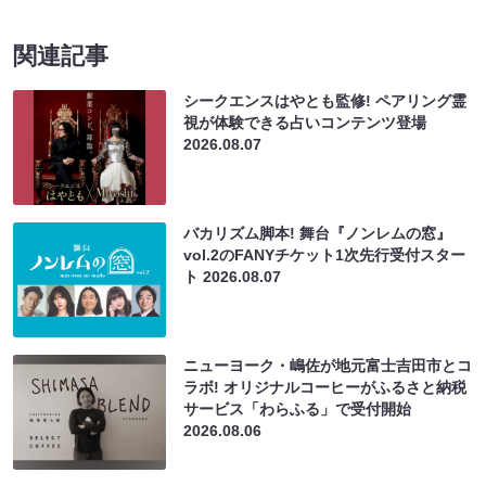
関連記事
シークエンスはやとも監修! ペアリング霊
視が体験できる占いコンテンツ登場
2026.08.07
バカリズム脚本! 舞台『ノンレムの窓』
vol.2のFANYチケット1次先行受付スター
ト
2026.08.07
ニューヨーク・嶋佐が地元富士吉田市とコ
ラボ! オリジナルコーヒーがふるさと納税
サービス「わらふる」で受付開始
2026.08.06