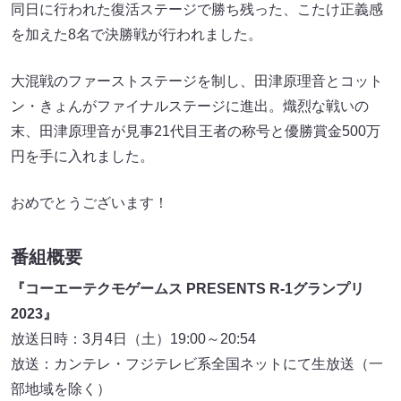
同日に行われた復活ステージで勝ち残った、こたけ正義感
を加えた8名で決勝戦が行われました。
大混戦のファーストステージを制し、田津原理音とコット
ン・きょんがファイナルステージに進出。熾烈な戦いの
末、田津原理音が見事21代目王者の称号と優勝賞金500万
円を手に入れました。
おめでとうございます！
番組概要
『コーエーテクモゲームス PRESENTS R-1グランプリ
2023』
放送日時：3月4日（土）19:00～20:54
放送：カンテレ・フジテレビ系全国ネットにて生放送（一
部地域を除く）