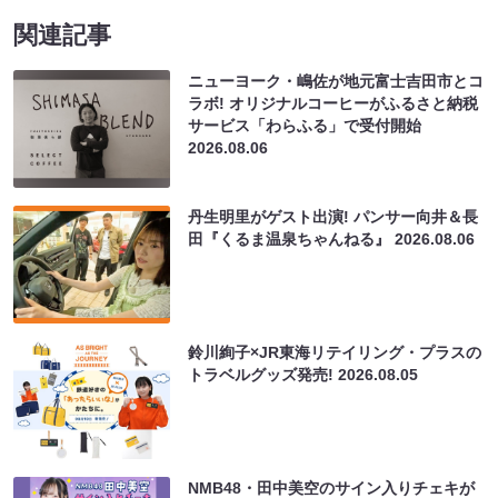
関連記事
ニューヨーク・嶋佐が地元富士吉田市とコ
ラボ! オリジナルコーヒーがふるさと納税
サービス「わらふる」で受付開始
2026.08.06
丹生明里がゲスト出演! パンサー向井＆長
田『くるま温泉ちゃんねる』
2026.08.06
鈴川絢子×JR東海リテイリング・プラスの
トラベルグッズ発売!
2026.08.05
NMB48・田中美空のサイン入りチェキが