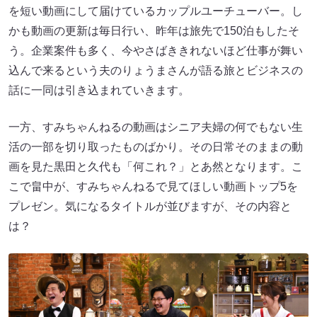
を短い動画にして届けているカップルユーチューバー。し
かも動画の更新は毎日行い、昨年は旅先で150泊もしたそ
う。企業案件も多く、今やさばききれないほど仕事が舞い
込んで来るという夫のりょうまさんが語る旅とビジネスの
話に一同は引き込まれていきます。
一方、すみちゃんねるの動画はシニア夫婦の何でもない生
活の一部を切り取ったものばかり。その日常そのままの動
画を見た黒田と久代も「何これ？」とあ然となります。こ
こで畠中が、すみちゃんねるで見てほしい動画トップ5を
プレゼン。気になるタイトルが並びますが、その内容と
は？