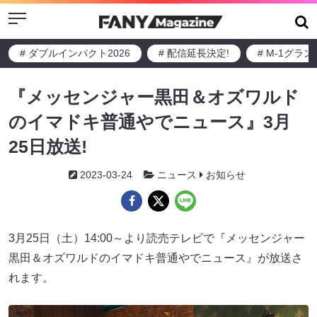
Menu
# ダブルインパクト2026
# 配信延長決定!
# M-1グラ
『メッセンジャー黒田＆オズワルド
のイマドキ普通やでニュース』3月
25日放送!
2023-03-24
ニュース
お知らせ
3月25日（土）14:00～より読売テレビで『メッセンジャー
黒田＆オズワルドのイマドキ普通やでニュース』が放送さ
れます。