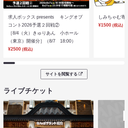
求人ボックス presents キングオブ
しみちゃむ寄席（
コント2026予選２回戦②
¥1500
(税込)
［8/4（火）きゅりあん 小ホール
（東京）開催分］（8/7 18:00）
¥2500
(税込)
サイトを閲覧する
ライブチケット