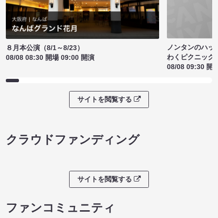
ノンタンのハッ
８月本公演（8/1～8/23）
わくピクニック
08/08 08:30 開場 09:00 開演
08/08 09:30 開
サイトを閲覧する
クラウドファンディング
サイトを閲覧する
ファンコミュニティ