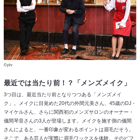
©ytv
最近では当たり前！？「メンズメイク」
3つ目は、最近当たり前となりつつある「メンズメイ
ク」。メイクに目覚めた20代の外間元美さん、45歳のDJ・
マイケルさん、さらに関西初のメンズサロンのオーナー・
儀間琴音さんの3人が登場します。メイクを施す側の儀間
さんによると、一番印象が変わるポイントは眉毛だそう。
そこで、ある芸人が実際に眉毛ワックスを体験。そのビフ