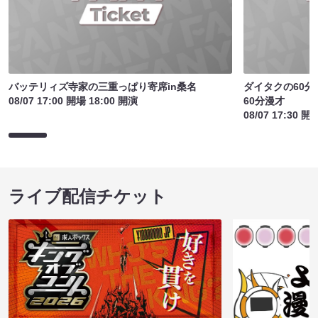
バッテリィズ寺家の三重っぱり寄席in桑名
ダイタクの60分
08/07 17:00 開場 18:00 開演
60分漫才
08/07 17:30 開
ライブ配信チケット