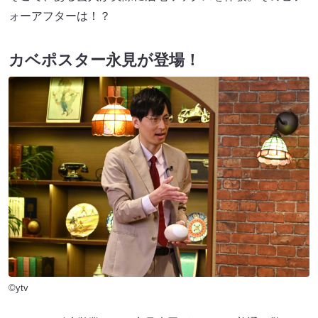
ォーアフターは！？
カベポスター永見が登場！
©ytv