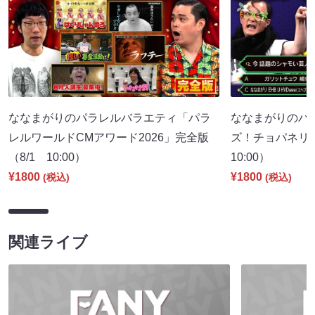
ななまがりのパラレルバラエティ「パラ
ななまがりのパ
レルワールドCMアワード2026」完全版
ズ！チョパネリ
（8/1 10:00）
10:00）
¥1800
¥1800
(税込)
(税込)
関連ライブ