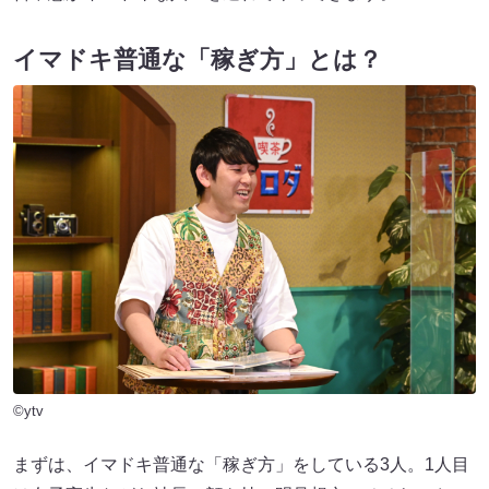
イマドキ普通な「稼ぎ方」とは？
©ytv
まずは、イマドキ普通な「稼ぎ方」をしている3人。1人目