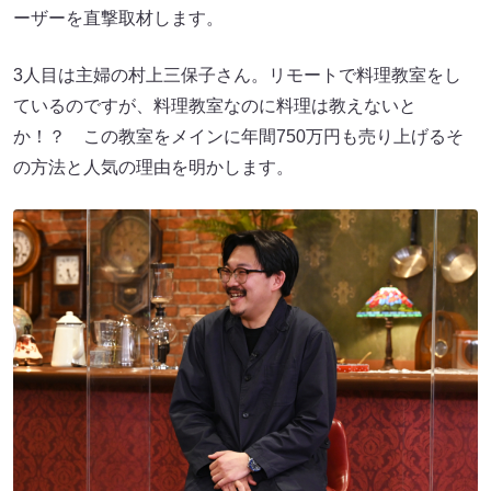
ーザーを直撃取材します。
3人目は主婦の村上三保子さん。リモートで料理教室をし
ているのですが、料理教室なのに料理は教えないと
か！？ この教室をメインに年間750万円も売り上げるそ
の方法と人気の理由を明かします。