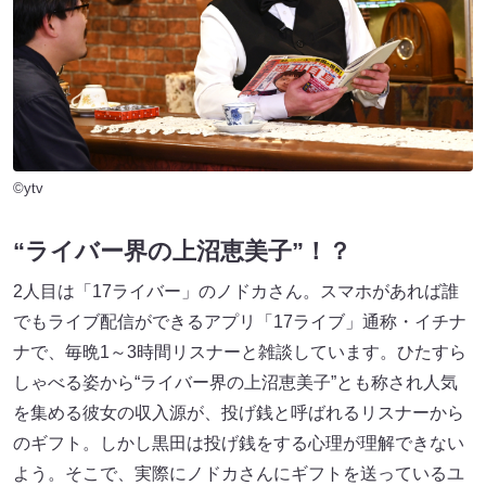
©ytv
“ライバー界の上沼恵美子”！？
2人目は「17ライバー」のノドカさん。スマホがあれば誰
でもライブ配信ができるアプリ「17ライブ」通称・イチナ
ナで、毎晩1～3時間リスナーと雑談しています。ひたすら
しゃべる姿から“ライバー界の上沼恵美子”とも称され人気
を集める彼女の収入源が、投げ銭と呼ばれるリスナーから
のギフト。しかし黒田は投げ銭をする心理が理解できない
よう。そこで、実際にノドカさんにギフトを送っているユ