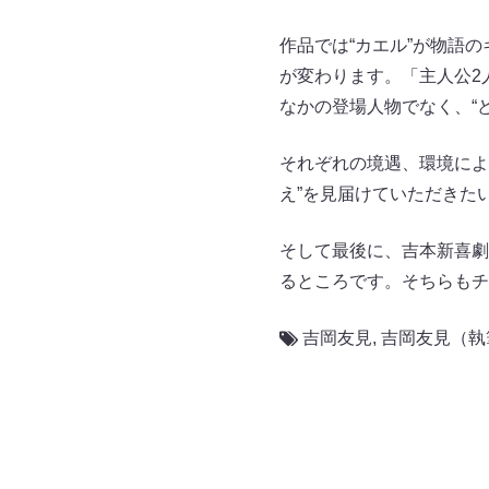
作品では“カエル”が物語
が変わります。「主人公2
なかの登場人物でなく、“
それぞれの境遇、環境によ
え”を見届けていただきた
そして最後に、吉本新喜劇
るところです。そちらもチ
吉岡友見
,
吉岡友見（執