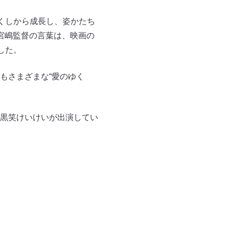
くしから成長し、姿かたち
宮嶋監督の言葉は、映画の
した。
もさまざまな“愛のゆく
黒笑けいけいが出演してい