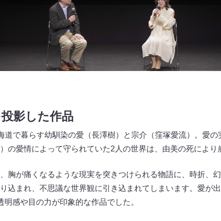
を投影した作品
北海道で暮らす幼馴染の愛（長澤樹）と宗介（窪塚愛流）。愛の
）の愛情によって守られていた2人の世界は、由美の死により
、胸が痛くなるような現実を突きつけられる物語に、時折、幻
り込まれ、不思議な世界観に引き込まれてしまいます。愛が出
透明感や目の力が印象的な作品でした。