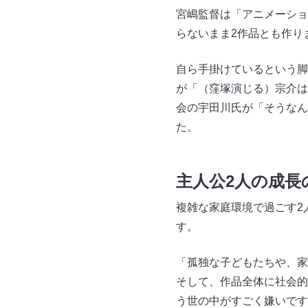
宮嶋監督は「アニメーショ
らないまま2作品とも作り
自ら手掛けているという脚
が「（窪塚演じる）宗介は
会の宇田川氏が「そうなん
た。
主人公2人の成長
複雑な家庭環境で過ごす2
す。
「孤独な子どもたちや、家
そして、作品全体に社会的
う世の中がすごく嫌いです