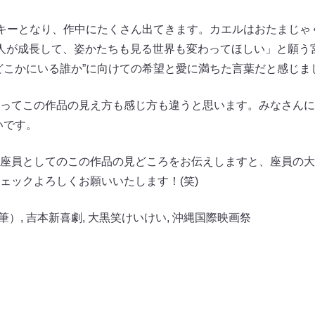
のキーとなり、作中にたくさん出てきます。カエルはおたまじゃ
人が成長して、姿かたちも見る世界も変わってほしい」と願う
どこかにいる誰か”に向けての希望と愛に満ちた言葉だと感じま
ってこの作品の見え方も感じ方も違うと思います。みなさんに
いです。
座員としてのこの作品の見どころをお伝えしますと、座員の大
ェックよろしくお願いいたします！(笑)
筆）
,
吉本新喜劇
,
大黒笑けいけい
,
沖縄国際映画祭