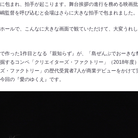
に包まれ、拍手が起こります。舞台挨拶の進行を務める映画批
嶋監督を呼び込むと会場はさらに大きな拍手で包まれました。
ホールで、こんなに大きな画面で観ていただけて、大変うれし
で作った1作目となる『親知らず』が、「島ぜんぶでおーきな祭
掘するコンペ「クリエイターズ・ファクトリー」（2018年度
ズ・ファクトリー」の歴代受賞者7人が商業デビューをかけて
今回の『愛のゆくえ』です。