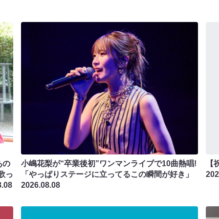
あの
小嶋花梨が“卒業後初”ワンマンライブで10曲熱唱!
【
歌っ
「やっぱりステージに立ってるこの瞬間が好き」
202
8.08
2026.08.08