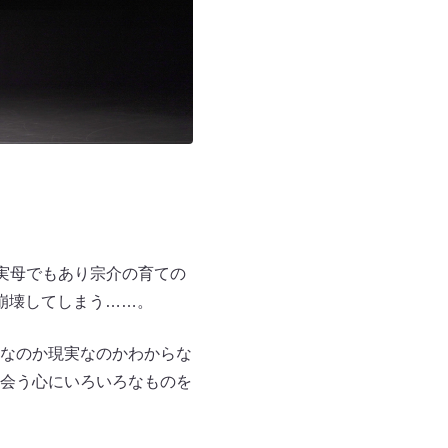
実母でもあり宗介の育ての
崩壊してしまう……。
なのか現実なのかわからな
会う心にいろいろなものを