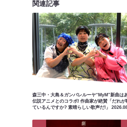
関連記事
森三中・大島＆ガンバレルーヤ“MyM”新曲は
伝説アニメとのコラボ! 作曲家が絶賛「だれが
ているんですか? 素晴らしい歌声だ!」
2026.0