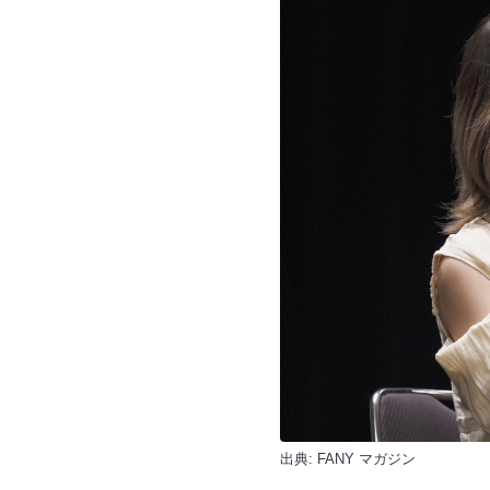
出典:
FANY マガジン