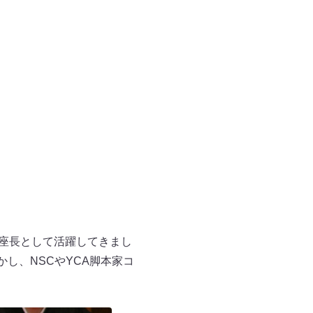
ミ座長として活躍してきまし
し、NSCやYCA脚本家コ