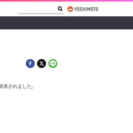
Search Form
Search
発表されました。