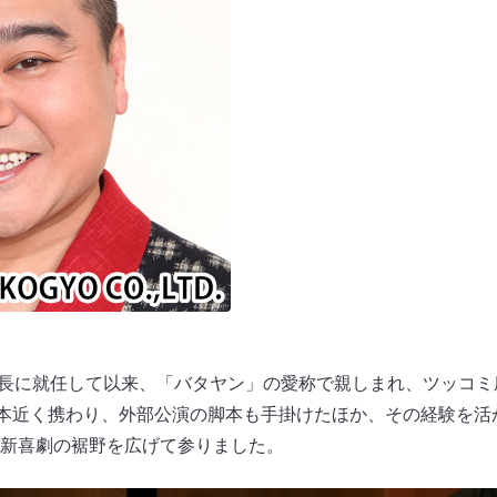
劇座長に就任して以来、「バタヤン」の愛称で親しまれ、ツッコ
0本近く携わり、外部公演の脚本も手掛けたほか、その経験を活か
新喜劇の裾野を広げて参りました。