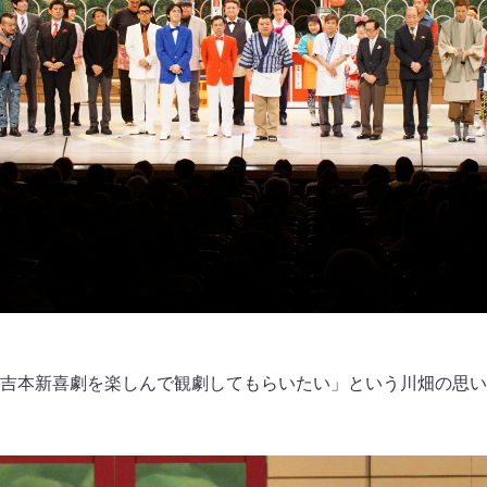
吉本新喜劇を楽しんで観劇してもらいたい」という川畑の思い