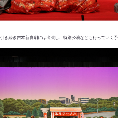
引き続き吉本新喜劇には出演し、特別公演なども行っていく予