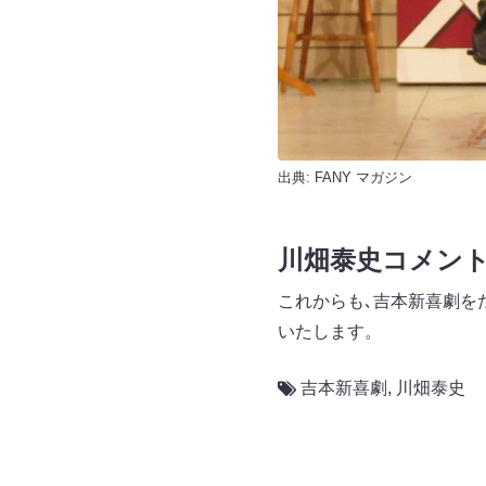
出典:
FANY マガジン
川畑泰史コメン
これからも､吉本新喜劇を
いたします。
吉本新喜劇
,
川畑泰史