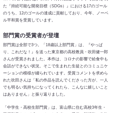
た『持続可能な開発目標（SDGs）』における17のゴール
のうち、12のゴールの達成に貢献しており、今年、ノーベ
ル平和賞を受賞しています。
部門賞の受賞者が登壇
部門賞は全部で3つ。「18歳以上部門賞」は、『やっぱ
り、これだな！』を送った東京都の高校教員・吹田健一郎
さんが受賞されました。本作は、コロナの影響で給食中も
会話ができない状況。そこで生まれた生徒とのコミュニケ
ーションの模様が綴られています。受賞コメントを求めら
れた吹田さんは「私の作品を読んでくださった方が、一人
でも明るい気持ちになってくれたら、こんなに嬉しいこと
はありません」と振り返りました。
「中学生・高校生部門賞」は、富山県に住む高校3年生・