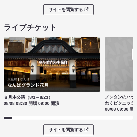
サイトを閲覧する
ライブチケット
ノンタンのハッ
８月本公演（8/1～8/23）
わくピクニック
08/08 08:30 開場 09:00 開演
08/08 09:30 開
サイトを閲覧する