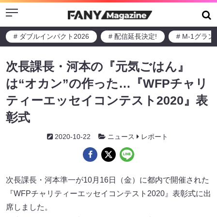
Menu
# ダブルインパクト2026
# 配信延長決定!
# M-1グラ
次長課長・河本の『元気ごはん』
は“オカン”の作った…『WFPチャリ
ティーエッセイコンテスト2020』表
彰式
2020-10-22
ニュース
レポート
次長課長・河本準一が10月16日（金）に都内で開催された
『WFPチャリティーエッセイコンテスト2020』表彰式に出
席しました。