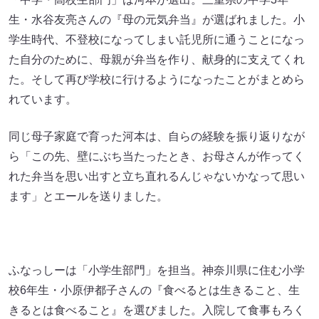
生・水谷友亮さんの『母の元気弁当』が選ばれました。小
学生時代、不登校になってしまい託児所に通うことになっ
た自分のために、母親が弁当を作り、献身的に支えてくれ
た。そして再び学校に行けるようになったことがまとめら
れています。
同じ母子家庭で育った河本は、自らの経験を振り返りなが
ら「この先、壁にぶち当たったとき、お母さんが作ってく
れた弁当を思い出すと立ち直れるんじゃないかなって思い
ます」とエールを送りました。
ふなっしーは「小学生部門」を担当。神奈川県に住む小学
校6年生・小原伊都子さんの『食べるとは生きること、生
きるとは食べること』を選びました。入院して食事もろく