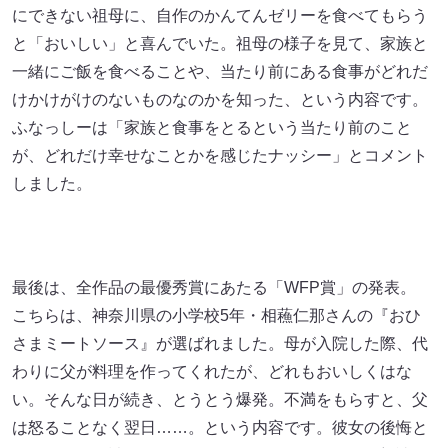
にできない祖母に、自作のかんてんゼリーを食べてもらう
と「おいしい」と喜んでいた。祖母の様子を見て、家族と
一緒にご飯を食べることや、当たり前にある食事がどれだ
けかけがけのないものなのかを知った、という内容です。
ふなっしーは「家族と食事をとるという当たり前のこと
が、どれだけ幸せなことかを感じたナッシー」とコメント
しました。
最後は、全作品の最優秀賞にあたる「WFP賞」の発表。
こちらは、神奈川県の小学校5年・相蘓仁那さんの『おひ
さまミートソース』が選ばれました。母が入院した際、代
わりに父が料理を作ってくれたが、どれもおいしくはな
い。そんな日が続き、とうとう爆発。不満をもらすと、父
は怒ることなく翌日……。という内容です。彼女の後悔と