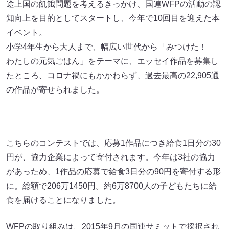
途上国の飢餓問題を考えるきっかけ、国連WFPの活動の認
知向上を目的としてスタートし、今年で10回目を迎えた本
イベント。
小学4年生から大人まで、幅広い世代から「みつけた！
わたしの元気ごはん」をテーマに、エッセイ作品を募集し
たところ、コロナ禍にもかかわらず、過去最高の22,905通
の作品が寄せられました。
こちらのコンテストでは、応募1作品につき給食1日分の30
円が、協力企業によって寄付されます。今年は3社の協力
があっため、1作品の応募で給食3日分の90円を寄付する形
に。総額で206万1450円。約6万8700人の子どもたちに給
食を届けることになりました。
WFPの取り組みは、2015年9月の国連サミットで採択され