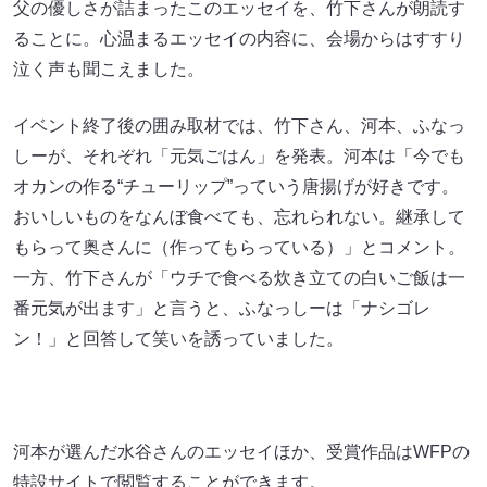
父の優しさが詰まったこのエッセイを、竹下さんが朗読す
ることに。心温まるエッセイの内容に、会場からはすすり
泣く声も聞こえました。
イベント終了後の囲み取材では、竹下さん、河本、ふなっ
しーが、それぞれ「元気ごはん」を発表。河本は「今でも
オカンの作る“チューリップ”っていう唐揚げが好きです。
おいしいものをなんぼ食べても、忘れられない。継承して
もらって奥さんに（作ってもらっている）」とコメント。
一方、竹下さんが「ウチで食べる炊き立ての白いご飯は一
番元気が出ます」と言うと、ふなっしーは「ナシゴレ
ン！」と回答して笑いを誘っていました。
河本が選んだ水谷さんのエッセイほか、受賞作品はWFPの
特設サイトで閲覧することができます。