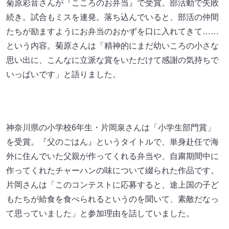
菊原彩音さんが『こころのお弁当』で受賞。部活動で失敗
続き。試合もミスを連発。落ち込んでいると、部活の仲間
たちが励ますようにお弁当のおかずを口に入れてきて……
という内容。菊原さんは「精神的にまだ幼いころの小さな
思い出に、こんなに立派な賞をいただけて感謝の気持ちで
いっぱいです」と語りました。
神奈川県の小学校6年生・片岡泉さんは「小学生部門賞」
を受賞。『父のごはん』というタイトルで、単身赴任で海
外に住んでいた父親が作ってくれる弁当や、自粛期間中に
作ってくれたチャーハンの味について綴られた作品です。
片岡さんは「このコンテストに応募すると、途上国の子ど
もたちが給食を食べられるというのを聞いて、素敵だなっ
て思っていました」と参加理由を話していました。