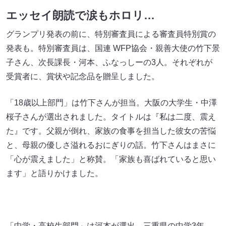
エッセイ朗読で涙もホロリ…
グランプリ発表の前に、特別審査員による審査員特別賞の
発表も。特別審査員は、国連 WFP協会・親善大使の竹下景
子さん、次長課長・河本、ふなっしーの3人。それぞれが
受賞者に、賞状や記念品を贈呈しました。
「18歳以上部門」は竹下さんが担当。大阪の大学生・中澤
桜子さんが選出されました。タイトルは『私は二度、震え
た』です。父親が倒れ、家族の食事を担当した彼女の苦悩
と、母親の優しさ溢れるおにぎりの話。竹下さんはまさに
「心が震えました」と称賛。「家族も喜ばれていると思い
ます」と語りかけました。
「中学・高校生部門」は河本が選出。三重県の中学3年