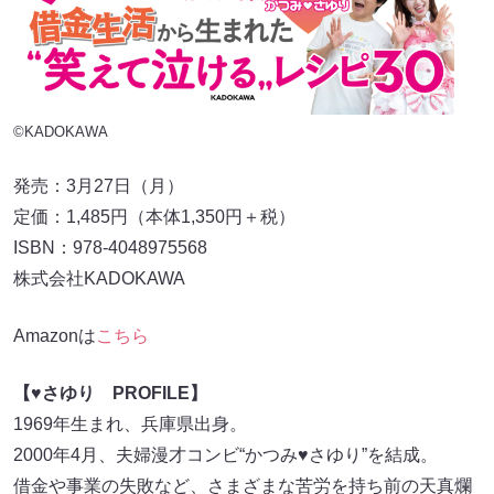
©KADOKAWA
発売：3月27日（月）
定価：1,485円（本体1,350円＋税）
ISBN：978-4048975568
株式会社KADOKAWA
Amazonは
こちら
【♥さゆり
PROFILE】
1969年生まれ、兵庫県出身。
2000年4月、夫婦漫才コンビ“かつみ♥さゆり”を結成。
借金や事業の失敗など、さまざまな苦労を持ち前の天真爛