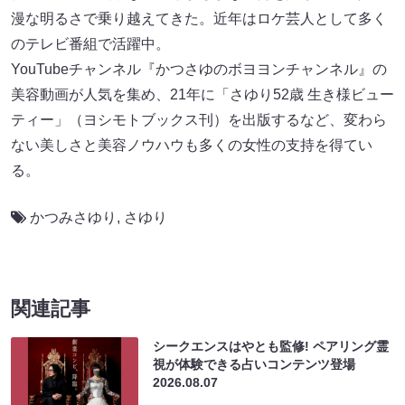
漫な明るさで乗り越えてきた。近年はロケ芸人として多く
のテレビ番組で活躍中。
YouTubeチャンネル『かつさゆのボヨヨンチャンネル』の
美容動画が人気を集め、21年に「さゆり52歳 生き様ビュー
ティー」（ヨシモトブックス刊）を出版するなど、変わら
ない美しさと美容ノウハウも多くの女性の支持を得てい
る。
かつみさゆり
,
さゆり
関連記事
シークエンスはやとも監修! ペアリング霊
視が体験できる占いコンテンツ登場
2026.08.07