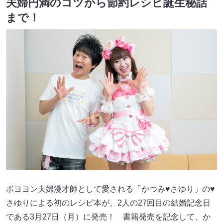
夫婦円満のコツから節約レシピ誕生秘話
まで！
ボヨヨン夫婦漫才師として愛される「かつみ♥さゆり」の♥
さゆりによる初のレシピ本が、2人の27回目の結婚記念日
である3月27日（月）に発売！ 書籍発売を記念して、か