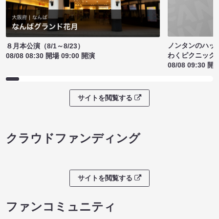
ノンタンのハッ
８月本公演（8/1～8/23）
わくピクニック
08/08 08:30 開場 09:00 開演
08/08 09:30 開
サイトを閲覧する
クラウドファンディング
サイトを閲覧する
ファンコミュニティ