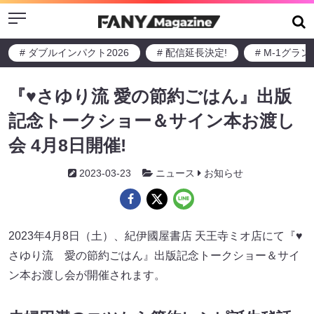
Menu
# ダブルインパクト2026
# 配信延長決定!
# M-1グラ
『♥さゆり流 愛の節約ごはん』出版
記念トークショー＆サイン本お渡し
会 4月8日開催!
2023-03-23
ニュース
お知らせ
2023年4月8日（土）、紀伊國屋書店 天王寺ミオ店にて『♥
さゆり流 愛の節約ごはん』出版記念トークショー＆サイ
ン本お渡し会が開催されます。