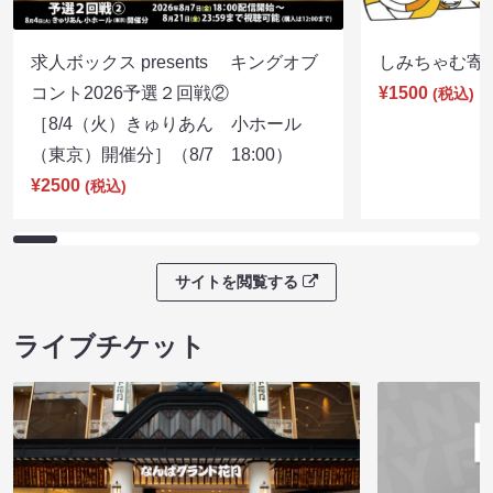
求人ボックス presents キングオブ
しみちゃむ寄席（
コント2026予選２回戦②
¥1500
(税込)
［8/4（火）きゅりあん 小ホール
（東京）開催分］（8/7 18:00）
¥2500
(税込)
サイトを閲覧する
ライブチケット