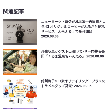
関連記事
ニューヨーク・嶋佐が地元富士吉田市とコ
ラボ! オリジナルコーヒーがふるさと納税
サービス「わらふる」で受付開始
2026.08.06
丹生明里がゲスト出演! パンサー向井＆長
田『くるま温泉ちゃんねる』
2026.08.06
鈴川絢子×JR東海リテイリング・プラスの
トラベルグッズ発売!
2026.08.05