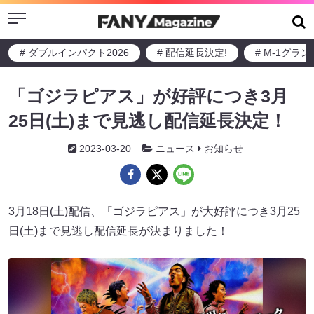
Menu
# ダブルインパクト2026
# 配信延長決定!
# M-1グラ
「ゴジラピアス」が好評につき3月
25日(土)まで見逃し配信延長決定！
2023-03-20
ニュース
お知らせ
3月18日(土)配信、「ゴジラピアス」が大好評につき3月25
日(土)まで見逃し配信延長が決まりました！