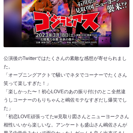
公演後のTwitterではたくさんの素敵な感想が寄せられまし
た。
「オープニングアクトで騒いでネタでコーナーでたくさん
笑って楽しすぎた！」
「楽しかった〜！初心LOVEのあの振り付けのとこ全然違
うしコーナーのもりちゃんと嶋佐モテなすぎだし爆笑でし
た」
「初恋LOVE頑張ってたw見取り図さんとニューヨークさん
相性いいから楽しいな。アンケートも盛山さん嶋佐さんが