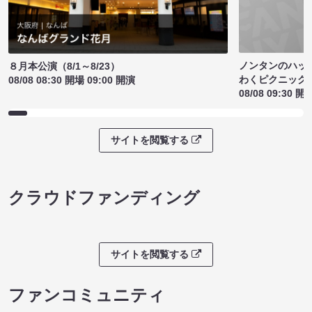
ノンタンのハッ
８月本公演（8/1～8/23）
わくピクニック
08/08 08:30 開場 09:00 開演
08/08 09:30 開
サイトを閲覧する
クラウドファンディング
サイトを閲覧する
ファンコミュニティ