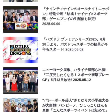
『ナインティナインのオールナイトニッポ
ン』特別企画「結成！ナイナイeスポーツ
部」ゲームプレイの生配信も決定!
2025.06.06
『パズドラ プレミアシリーズ2025』6月
28日より、パズドラeスポーツの祭典が今
年もスタート!
2025.06.02
ニューヨーク屋敷、ハライチ澤部ら出演!
『二度見したくなる！スポーツ衝撃プレー
GP』5月13日放送!
2025.05.12
“バレーボール芸人”さとゆりの小学生大会
が大白熱! バンビーノ、ひょっこりはんも
真剣「こんなスポーツイベントは初めて」