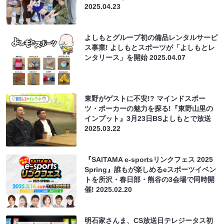
2025.04.23
よしもとグループ初の備品レンタルサービ
ス事業! よしもとスポーツが「よしもとレ
ンタリース」を開始
2025.04.07
東野がゲストに不安!? マインドスポー
ツ・ポーカーの魅力を探る!『東野山里の
インプット』3月23日BSよしもとで放送
2025.03.22
『SAITAMA e-sportsリンクフェス 2025
Spring』誰もが楽しめるeスポーツイベン
トを所沢・春日部・熊谷の3会場で同時開
催!
2025.02.20
明石家さんま、CS放送日テレジータス初