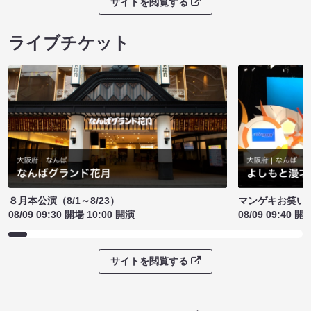
サイトを閲覧する
ライブチケット
８月本公演（8/1～8/23）
マンゲキお笑い
08/09 09:30 開場 10:00 開演
08/09 09:40 開
サイトを閲覧する