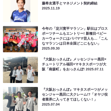
藤希友選手とマネジメント契約締結
2025.11.19
今年の「淀川寛平マラソン」駅伝はプロス
ポーツチームもエントリー! 新種目ベビー
カーウォークにはパパママ芸人も…「こん
なマラソンは日本全国どこにもない」
2025.09.30
『大阪おっさんぽ』メッセンジャー黒田×
チュートリアル福田×マキタスポーツが大
阪「南森町」をおっさんぽ!
2025.07.11
『大阪おっさんぽ』マキタスポーツがメッ
センジャー黒田に大クレーム!?「オヤジ役
者業界に入ってきてほしくない！」
2025.07.04