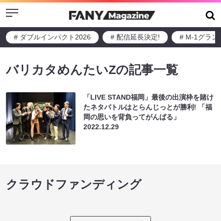
Menu
# ダブルインパクト2026
# 配信延長決定!
# M-1グラ
バリカタめんたいZの記事一覧
「LIVE STAND福岡」最後の出演枠を賭け
たネタバトルはとらんじっとが勝利! 「福
岡の思いを背負ってがんばる」
2022.12.29
クラウドファンディング