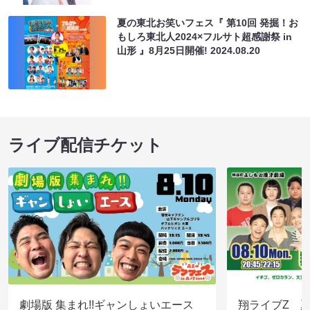
夏の東北お笑いフェス『 第10回 発掘！お
もしろ東北人2024×フルサト超感謝祭 in
山形 』8月25日開催!
2024.08.20
ライブ配信チケット
劇場版 集まれ!!ギャンしょいエース
翔ライブZ 夏