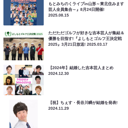
もとみちのくライブin山形～東北住みます
芸人全員集合～』8月24日開催!
2025.08.15
ただただゴルフが好きな吉本芸人が集結＆
優勝を目指す!『よしもとゴルフ王決定戦
2025』3月21日放送!
2025.03.17
【2024年】結婚した吉本芸人まとめ
2024.12.30
【祝】ちぇす・長谷川瞬が結婚を発表!
2024.11.29