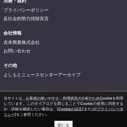
法務・規約
プライバシーポリシー
反社会的勢力排除宣言
会社情報
吉本興業株式会社
お問い合わせ
その他
よしもとニュースセンターアーカイブ
当サイトは、お客様の使いやすさ、利用状況の分析のためCookieを利用
©YOSHIMOTO KOGYO, All Rights Reserved.
しています。このダイアログを閉じることでCookieの使用に同意する
か、詳細を確認したい場合は、
[Cookieの設定]
または
[プライバシーポ
リシー]
をご参照ください。
閉じる