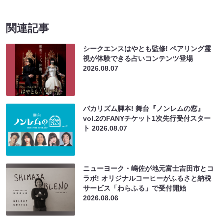
関連記事
シークエンスはやとも監修! ペアリング霊
視が体験できる占いコンテンツ登場
2026.08.07
バカリズム脚本! 舞台『ノンレムの窓』
vol.2のFANYチケット1次先行受付スター
ト
2026.08.07
ニューヨーク・嶋佐が地元富士吉田市とコ
ラボ! オリジナルコーヒーがふるさと納税
サービス「わらふる」で受付開始
2026.08.06