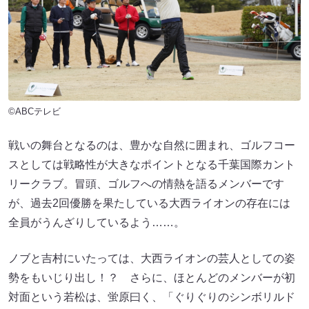
©ABCテレビ
戦いの舞台となるのは、豊かな自然に囲まれ、ゴルフコー
スとしては戦略性が大きなポイントとなる千葉国際カント
リークラブ。冒頭、ゴルフへの情熱を語るメンバーです
が、過去2回優勝を果たしている大西ライオンの存在には
全員がうんざりしているよう……。
ノブと吉村にいたっては、大西ライオンの芸人としての姿
勢をもいじり出し！？ さらに、ほとんどのメンバーが初
対面という若松は、蛍原曰く、「ぐりぐりのシンボリルド