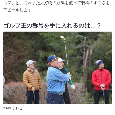
ルフ」と、これまた大好物の競馬を使って若松のすごさを
アピールします！
ゴルフ王の称号を手に入れるのは…？
©ABCテレビ