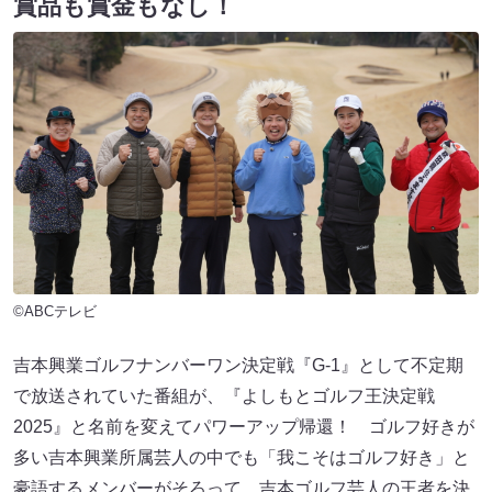
賞品も賞金もなし！
©ABCテレビ
吉本興業ゴルフナンバーワン決定戦『G-1』として不定期
で放送されていた番組が、『よしもとゴルフ王決定戦
2025』と名前を変えてパワーアップ帰還！ ゴルフ好きが
多い吉本興業所属芸人の中でも「我こそはゴルフ好き」と
豪語するメンバーがそろって、吉本ゴルフ芸人の王者を決