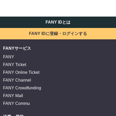
FANY IDとは
FANY IDに登録・ログインする
FANYサービス
FANY
FANY Ticket
FANY Online Ticket
FANY Channel
FANY Crowdfunding
FANY Mall
FANY Commu