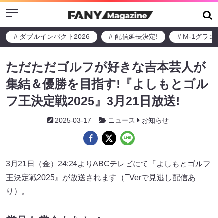
Menu
# ダブルインパクト2026
# 配信延長決定!
# M-1グラ
ただただゴルフが好きな吉本芸人が
集結＆優勝を目指す!『よしもとゴル
フ王決定戦2025』3月21日放送!
2025-03-17
ニュース
お知らせ
3月21日（金）24:24よりABCテレビにて『よしもとゴルフ
王決定戦2025』が放送されます（TVerで見逃し配信あ
り）。