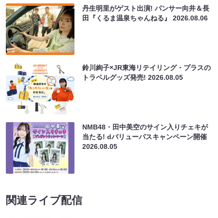
丹生明里がゲスト出演! パンサー向井＆長
田『くるま温泉ちゃんねる』
2026.08.06
鈴川絢子×JR東海リテイリング・プラスの
トラベルグッズ発売!
2026.08.05
NMB48・田中美空のサイン入りチェキが
当たる! dバリューパスキャンペーン開催
2026.08.05
関連ライブ配信