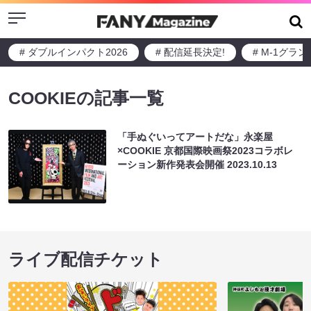
Menu
# ダブルインパクト2026
# 配信延長決定!
# M-1グラ
COOKIEの記事一覧
「手ぬぐいってアートだな」永楽屋
×COOKIE 京都国際映画祭2023コラボレ
ーション新作発表会開催
2023.10.13
ライブ配信チケット