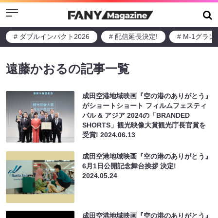
Menu
# ダブルインパクト2026
# 配信延長決定!
# M-1グラ
遠藤かおるの記事一覧
成田空港地域映画『空の港のありがとう』
がショートショート フィルムフェスティ
バル & アジア 2024の「BRANDED
SHORTS」観光映像大賞観光庁長官賞を
受賞!
2024.06.13
成田空港地域映画『空の港のありがとう』
6月1日公開記念舞台挨拶 決定!
2024.05.24
成田空港地域映画『空の港のありがとう』