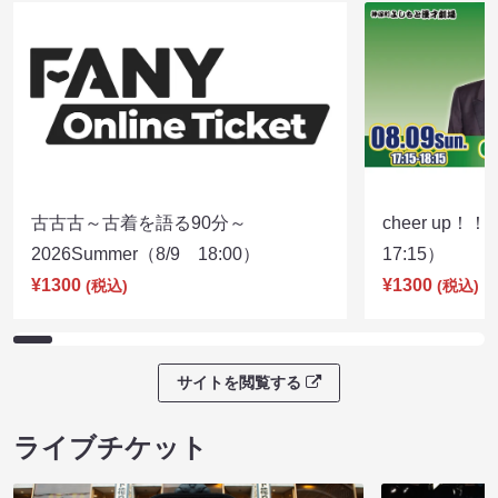
古古古～古着を語る90分～
cheer up！
2026Summer（8/9 18:00）
17:15）
¥1300
¥1300
(税込)
(税込)
サイトを閲覧する
ライブチケット