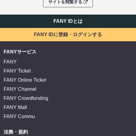
サイトを閲覧する
FANY IDとは
FANY IDに登録・ログインする
FANYサービス
FANY
FANY Ticket
FANY Online Ticket
FANY Channel
FANY Crowdfunding
FANY Mall
FANY Commu
法務・規約