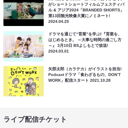
がショートショートフィルムフェスティバ
ル & アジア2024「BRANDED SHORTS」
第13回観光映像大賞にノミネート!
2024.04.25
ドラマを通じて“育業”を学ぶ!『育業を、
はじめるとき。 ～大事な時間の過ごし方
～』 3月10日 BSよしもとで放送!
2024.03.01
⽮部太郎（カラテカ）がイラストを担当!
Podcastドラマ「⾷わざるもの、DONʼT
WORK」配信スタート
2021.10.28
ライブ配信チケット