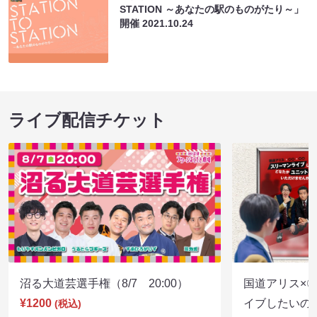
STATION ～あなたの駅のものがたり～」
開催
2021.10.24
ライブ配信チケット
沼る大道芸選手権（8/7 20:00）
国道アリス×
¥1200
イブしたいの
(税込)