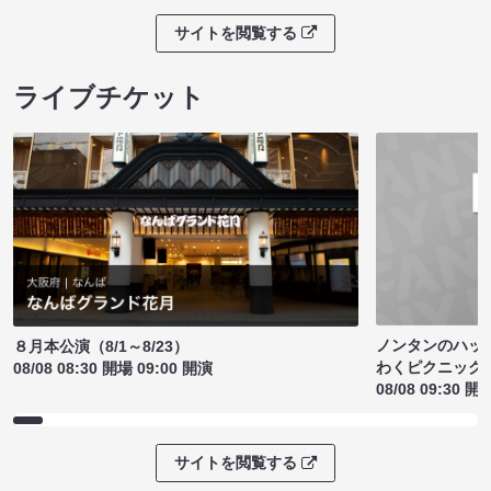
サイトを閲覧する
ライブチケット
ノンタンのハッ
８月本公演（8/1～8/23）
わくピクニック
08/08 08:30 開場 09:00 開演
08/08 09:30 開
サイトを閲覧する