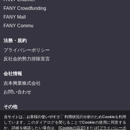
FANY Crowdfunding
FANY Mall
FANY Commu
法務・規約
プライバシーポリシー
反社会的勢力排除宣言
会社情報
吉本興業株式会社
お問い合わせ
その他
よしもとニュースセンターアーカイブ
当サイトは、お客様の使いやすさ、利用状況の分析のためCookieを利用
しています。このダイアログを閉じることでCookieの使用に同意する
か、詳細を確認したい場合は、
[Cookieの設定]
または
[プライバシーポ