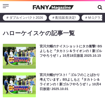
Menu
# ダブルインパクト2026
# 配信延長決定!
# M-1グラ
ハローケイスケの記事一覧
宮川大輔のナイスショットにタカ衝撃! BS
よしもと『タカトシ＆ライオンの！新ゴル
フやろうぜ！』10月18日放送
2025.10.15
宮川大輔がゲスト!「ゴルフのことばかり
考えています」BSよしもと『タカトシ＆
ライオンの！新ゴルフやろうぜ！』10月4
日放送!
2025.10.01