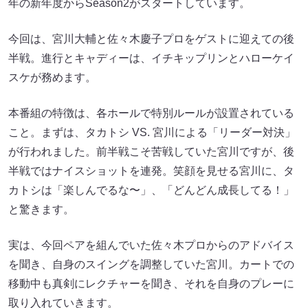
年の新年度からSeason2がスタートしています。
今回は、宮川大輔と佐々木慶子プロをゲストに迎えての後
半戦。進行とキャディーは、イチキップリンとハローケイ
スケが務めます。
本番組の特徴は、各ホールで特別ルールが設置されている
こと。まずは、タカトシ VS. 宮川による「リーダー対決」
が行われました。前半戦こそ苦戦していた宮川ですが、後
半戦ではナイスショットを連発。笑顔を見せる宮川に、タ
カトシは「楽しんでるな〜」、「どんどん成長してる！」
と驚きます。
実は、今回ペアを組んでいた佐々木プロからのアドバイス
を聞き、自身のスイングを調整していた宮川。カートでの
移動中も真剣にレクチャーを聞き、それを自身のプレーに
取り入れていきます。