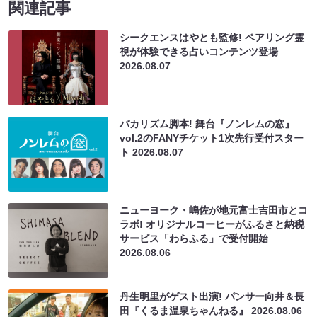
関連記事
シークエンスはやとも監修! ペアリング霊
視が体験できる占いコンテンツ登場
2026.08.07
バカリズム脚本! 舞台『ノンレムの窓』
vol.2のFANYチケット1次先行受付スター
ト
2026.08.07
ニューヨーク・嶋佐が地元富士吉田市とコ
ラボ! オリジナルコーヒーがふるさと納税
サービス「わらふる」で受付開始
2026.08.06
丹生明里がゲスト出演! パンサー向井＆長
田『くるま温泉ちゃんねる』
2026.08.06