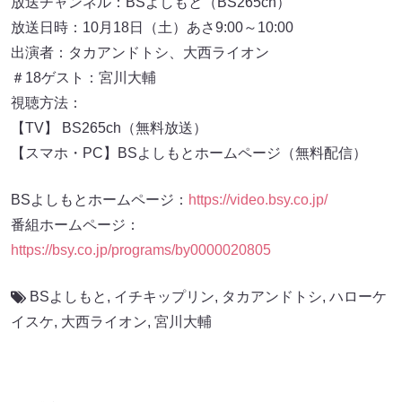
放送チャンネル：BSよしもと（BS265ch）
放送日時：10月18日（土）あさ9:00～10:00
出演者：タカアンドトシ、大西ライオン
＃18ゲスト：宮川大輔
視聴方法：
【TV】 BS265ch（無料放送）
【スマホ・PC】BSよしもとホームページ（無料配信）
BSよしもとホームページ：
https://video.bsy.co.jp/
番組ホームページ：
https://bsy.co.jp/programs/by0000020805
BSよしもと
,
イチキップリン
,
タカアンドトシ
,
ハローケ
イスケ
,
大西ライオン
,
宮川大輔