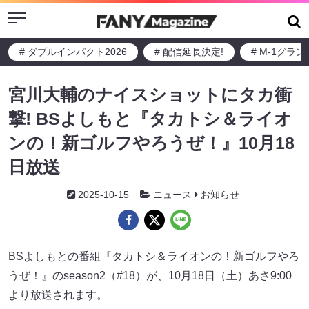
Menu
# ダブルインパクト2026
# 配信延長決定!
# M-1グラ
宮川大輔のナイスショットにタカ衝
撃! BSよしもと『タカトシ＆ライオ
ンの！新ゴルフやろうぜ！』10月18
日放送
2025-10-15
ニュース
お知らせ
BSよしもとの番組『タカトシ＆ライオンの！新ゴルフやろ
うぜ！』のseason2（#18）が、10月18日（土）あさ9:00
より放送されます。