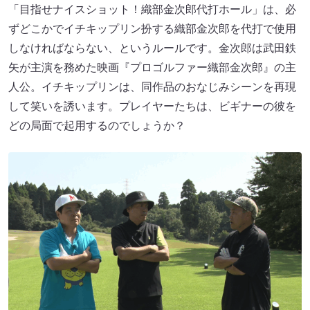
「目指せナイスショット！織部金次郎代打ホール」は、必
ずどこかでイチキップリン扮する織部金次郎を代打で使用
しなければならない、というルールです。金次郎は武田鉄
矢が主演を務めた映画『プロゴルファー織部金次郎』の主
人公。イチキップリンは、同作品のおなじみシーンを再現
して笑いを誘います。プレイヤーたちは、ビギナーの彼を
どの局面で起用するのでしょうか？