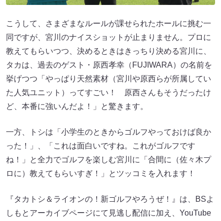
こうして、さまざまなルールが課せられたホールに挑む一
同ですが、宮川のナイスショットが止まりません。プロに
教えてもらいつつ、決めるときはきっちり決める宮川に、
タカは、過去のゲスト・原西孝幸（FUJIWARA）の名前を
挙げつつ「やっぱり天然素材（宮川や原西らが所属してい
た人気ユニット）ってすごい！ 原西さんもそうだったけ
ど、本番に強いんだよ！」と驚きます。
一方、トシは「小学生のときからゴルフやっておけば良か
った！」、「これは面白いですね。これがゴルフです
ね！」と全力でゴルフを楽しむ宮川に「合間に（佐々木プ
ロに）教えてもらいすぎ！」とツッコミを入れます！
『タカトシ＆ライオンの！新ゴルフやろうぜ！』は、BSよ
しもとアーカイブページにて見逃し配信に加え、YouTube