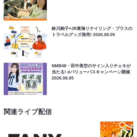
鈴川絢子×JR東海リテイリング・プラスの
トラベルグッズ発売!
2026.08.05
NMB48・田中美空のサイン入りチェキが
当たる! dバリューパスキャンペーン開催
2026.08.05
関連ライブ配信