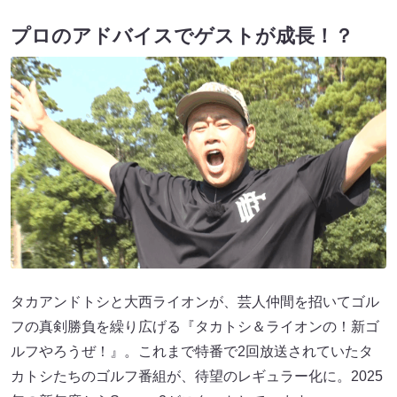
プロのアドバイスでゲストが成長！？
タカアンドトシと大西ライオンが、芸人仲間を招いてゴル
フの真剣勝負を繰り広げる『タカトシ＆ライオンの！新ゴ
ルフやろうぜ！』。これまで特番で2回放送されていたタ
カトシたちのゴルフ番組が、待望のレギュラー化に。2025