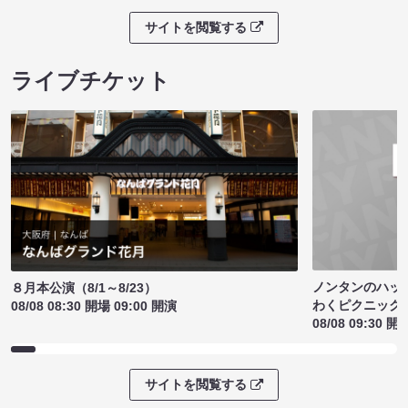
サイトを閲覧する
ライブチケット
ノンタンのハッ
８月本公演（8/1～8/23）
わくピクニック
08/08 08:30 開場 09:00 開演
08/08 09:30 開
サイトを閲覧する