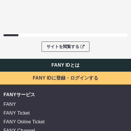
サイトを閲覧する
FANY IDとは
FANY IDに登録・ログインする
FANYサービス
FANY
FANY Ticket
FANY Online Ticket
FANY Channel