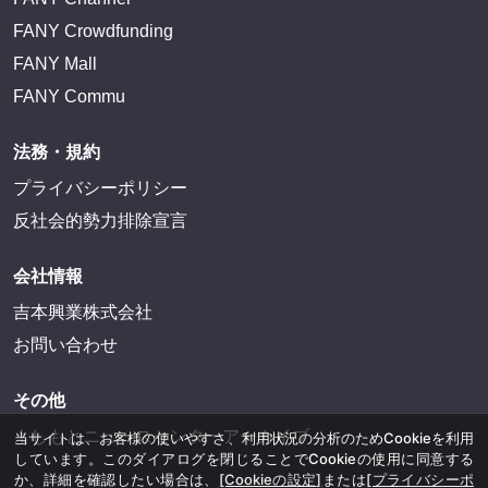
FANY Crowdfunding
FANY Mall
FANY Commu
法務・規約
プライバシーポリシー
反社会的勢力排除宣言
会社情報
吉本興業株式会社
お問い合わせ
その他
よしもとニュースセンターアーカイブ
当サイトは、お客様の使いやすさ、利用状況の分析のためCookieを利用
しています。このダイアログを閉じることでCookieの使用に同意する
か、詳細を確認したい場合は、
[Cookieの設定]
または
[プライバシーポ