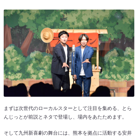
まずは次世代のローカルスターとして注目を集める、とら
んじっとが前説とネタで登場し、場内をあたためます。
そして九州新喜劇の舞台には、熊本を拠点に活動する安井