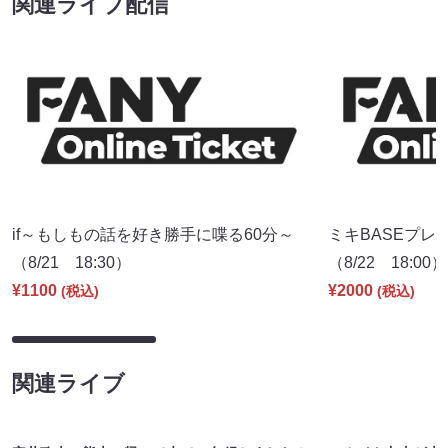
関連ライブ配信
if～もしもの話を好き勝手に喋る60分～
ミキBASEプレ
（8/21 18:30）
（8/22 18:00）
¥1100
¥2000
(税込)
(税込)
関連ライブ