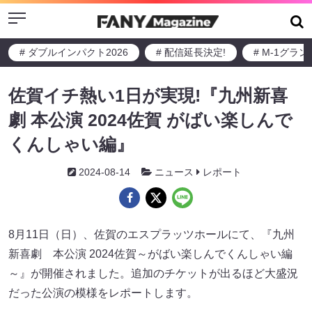
Menu
# ダブルインパクト2026
# 配信延長決定!
# M-1グラ
佐賀イチ熱い1日が実現!『九州新喜
劇 本公演 2024佐賀 がばい楽しんで
くんしゃい編』
2024-08-14
ニュース
レポート
8月11日（日）、佐賀のエスプラッツホールにて、『九州
新喜劇 本公演 2024佐賀～がばい楽しんでくんしゃい編
～』が開催されました。追加のチケットが出るほど大盛況
だった公演の模様をレポートします。