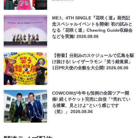
ME:I、4TH SINGLE『花咲く道』発売記
念スペシャルイベントを開催! 初の試みと
なる「花咲く道」Cheering Guide収録会
などを実施!
2026.08.06
【密着】分刻みのスケジュールで広島を駆
け抜ける! レイザーラモン「笑う錯覚展」
1日PR大使の全貌を大公開!
2026.08.06
COWCOWが今年も恒例の全国ツアー開
催! 続くチケット完売に自信「“売れてい
る後輩、見とけよ”という感じです
（笑）」
2026.08.06