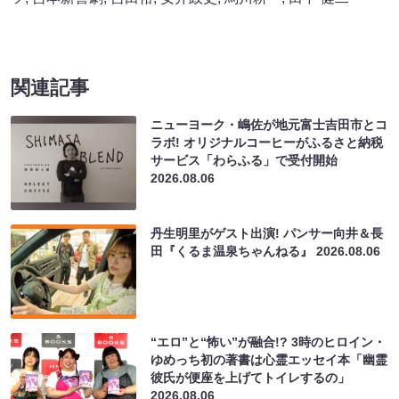
関連記事
ニューヨーク・嶋佐が地元富士吉田市とコ
ラボ! オリジナルコーヒーがふるさと納税
サービス「わらふる」で受付開始
2026.08.06
丹生明里がゲスト出演! パンサー向井＆長
田『くるま温泉ちゃんねる』
2026.08.06
“エロ”と“怖い”が融合!? 3時のヒロイン・
ゆめっち初の著書は心霊エッセイ本「幽霊
彼氏が便座を上げてトイレするの」
2026.08.06