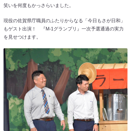
笑いを何度もかっさらいました。
現役の佐賀県庁職員のふたりからなる「今日もさが日和」
もゲスト出演！ 『M-1グランプリ』一次予選通過の実力
を見せつけます。