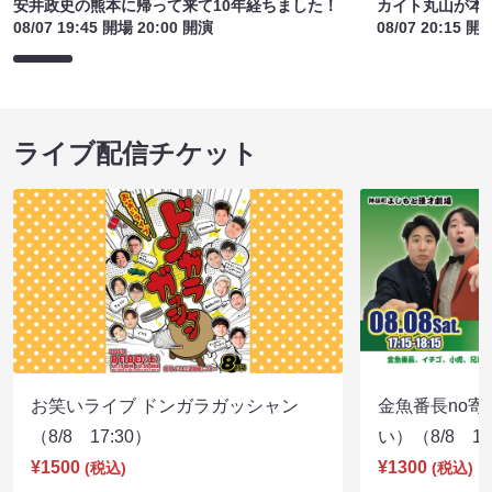
安井政史の熊本に帰って来て10年経ちました！
カイト丸山が本
08/07 19:45 開場 20:00 開演
08/07 20:15 開
ライブ配信チケット