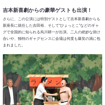
吉本新喜劇からの豪華ゲストも出演！
さらに、この公演には特別ゲストとして吉本新喜劇からも
新座長に就任した吉田裕、そして“ひょっとこ”などのギャ
グで全国的に知られる烏川耕一が出演。二人の絶妙な掛け
合いや、独特のギャグセンスに会場は何度も爆笑の渦に包
まれました。