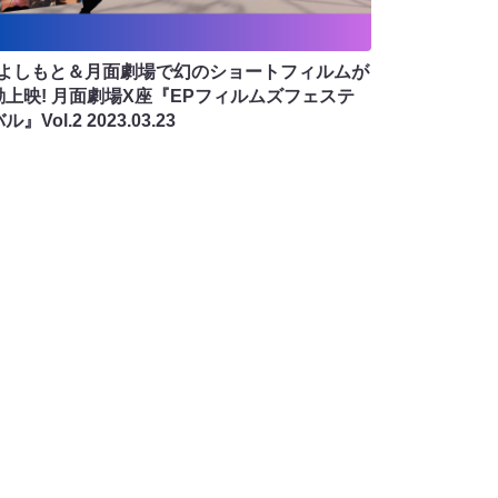
Sよしもと＆月面劇場で幻のショートフィルムが
動上映! 月面劇場X座『EPフィルムズフェステ
ル』Vol.2
2023.03.23