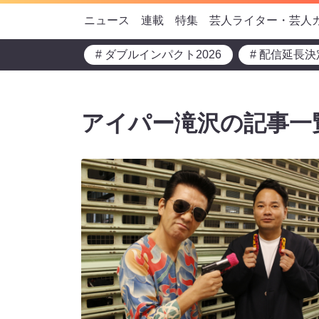
ニュース
連載
特集
芸人ライター・芸人
# ダブルインパクト2026
# 配信延長決
アイパー滝沢の記事一