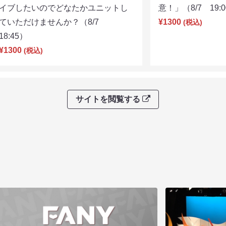
イブしたいのでどなたかユニットし
意！」（8/7 19:
ていただけませんか？（8/7
¥1300
(税込)
18:45）
¥1300
(税込)
サイトを閲覧する