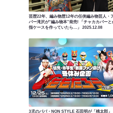
芸歴22年、編み物歴12年の任侠編み物芸人・
パー滝沢が“編み物本”発売! 「チャカカバーと
指ケースを作っていたら…」
2025.12.08
3児のパパ・NON STYLE 石田明が「桃太郎」