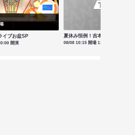
夏休み恒例！吉本新喜劇＆バラ
ライブお盆SP
08/08 10:15 開場 11:00 開演
10:00 開演