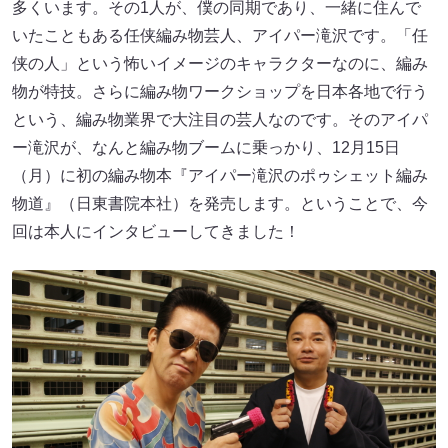
多くいます。その1人が、僕の同期であり、一緒に住んで
いたこともある任侠編み物芸人、アイパー滝沢です。「任
侠の人」という怖いイメージのキャラクターなのに、編み
物が特技。さらに編み物ワークショップを日本各地で行う
という、編み物業界で大注目の芸人なのです。そのアイパ
ー滝沢が、なんと編み物ブームに乗っかり、12月15日
（月）に初の編み物本『アイパー滝沢のポゥシェット編み
物道』（日東書院本社）を発売します。ということで、今
回は本人にインタビューしてきました！