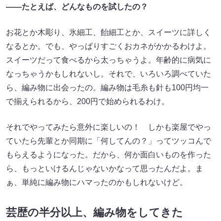
――たとえば、どんなものを試したの？
お花とか木彫り、氷細工、飴細工とか、スイーツに詳しく
なるとか。でも、やっぱりすごくおカネがかかるわけよ。
スイーツだって食べるから太っちゃうよ。年齢的に病気に
なっちゃうかもしれないし。それで、いろいろ調べていた
ら、編み物に出会ったの。編み物は毛糸も針も100円均一
で揃えられるから、200円で始められるわけ。
それでやってみたら意外に楽しいの！ しかも楽屋でやっ
ていたら先輩とか同期に「何してんの？」ってツッコんで
もらえるようになった。だから、何か面白いものを作った
ら、もっといけるんじゃないかなって思ったんだよ。ま
ぁ、単純に編み物にハマったのかもしれないけど。
芸歴の半分以上、編み物をしてきた