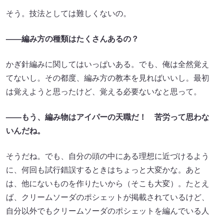
そう。技法としては難しくないの。
――編み方の種類はたくさんあるの？
かぎ針編みに関してはいっぱいある。でも、俺は全然覚え
てないし。その都度、編み方の教本を見ればいいし。最初
は覚えようと思ったけど、覚える必要ないなと思って。
――もう、編み物はアイパーの天職だ！ 苦労って思わな
いんだね。
そうだね。でも、自分の頭の中にある理想に近づけるよう
に、何回も試行錯誤するときはちょっと大変かな。あと
は、他にないものを作りたいから（そこも大変）。たとえ
ば、クリームソーダのポシェットが掲載されているけど、
自分以外でもクリームソーダのポシェットを編んでいる人