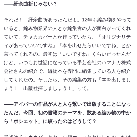
――紆余曲折じゃない？
それだ！ 紆余曲折あったんだよ。12年も編み物をやって
いると、編み物業界の人とか編集者の人が面白がってくれ
ていて。チャカカバーとか作っていたら、「オリジナリテ
ィがあっていいですね」「本を出せたらいいですね」とか
言ってくれるの。最初は「いいですね」くらいだったんだ
けど、いつもお世話になっている手芸会社のハマナカ株式
会社さんの紹介で、編物本を専門に編集している人を紹介
してくれたの。そしたら、その編集の方も「本を出しまし
ょう！ 出版社探しましょう！」って。
――アイパーの作品が人と人を繋いで出版することになっ
たんだ。今回、初の書籍のテーマを、数ある編み物の中か
ら「ポシェット」に絞ったのはどうして？