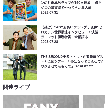
ンの月例単独ライブが150回達成!「僕ら
がこの滋賀県でやってきた集大成」
2026.07.31
【独占】“ABCお笑いグランプリ優勝”ゼ
ロカラン世界最速インタビュー！決勝、
涙、マッド優勝特番…全部語る
2026.07.28
THE SECOND王者・トットが超豪華ゲス
トと全国ツアー! 「40になってこんなワク
ワクさせてもらって」
2026.07.27
関連ライブ