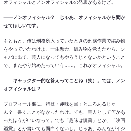
オフィシャルとノンオフィシャルの発表があるけど。
――ノンオフィシャル？ じゃあ、オフィシャルから聞か
せてほしいです。
もともと、俺は刑務所入っていたときの刑務作業で編み物
をやっていたわけよ。一生懸命、編み物を覚えたから、シ
ャバに出て、芸人になってもやろうじゃないかということ
で、またやり始めたっていう……。これがオフィシャル。
――キャラクター的な答えってことね（笑）。では、ノン
オフィシャルは？
プロフィール欄に、特技・趣味を書くところあるじゃ
ん？ 書くことがなかったわけ。でも、芸人として何かあ
ったほうがいいなって。でも「趣味は読書」とか、「映画
鑑賞」とか書いても面白くないし。じゃあ、みんながイジ