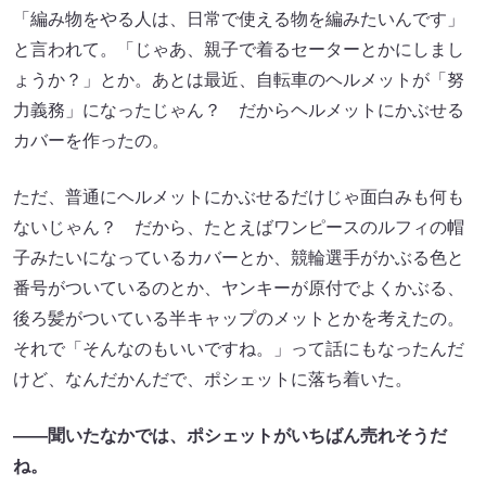
「編み物をやる人は、日常で使える物を編みたいんです」
と言われて。「じゃあ、親子で着るセーターとかにしまし
ょうか？」とか。あとは最近、自転車のヘルメットが「努
力義務」になったじゃん？ だからヘルメットにかぶせる
カバーを作ったの。
ただ、普通にヘルメットにかぶせるだけじゃ面白みも何も
ないじゃん？ だから、たとえばワンピースのルフィの帽
子みたいになっているカバーとか、競輪選手がかぶる色と
番号がついているのとか、ヤンキーが原付でよくかぶる、
後ろ髪がついている半キャップのメットとかを考えたの。
それで「そんなのもいいですね。」って話にもなったんだ
けど、なんだかんだで、ポシェットに落ち着いた。
――聞いたなかでは、ポシェットがいちばん売れそうだ
ね。