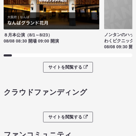
ノンタンのハッ
８月本公演（8/1～8/23）
わくピクニック
08/08 08:30 開場 09:00 開演
08/08 09:30 開
サイトを閲覧する
クラウドファンディング
サイトを閲覧する
ファンコミュニティ