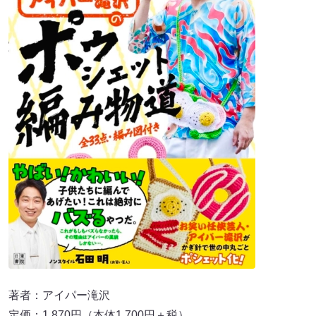
著者：アイパー滝沢
定価：1,870円（本体1,700円＋税）