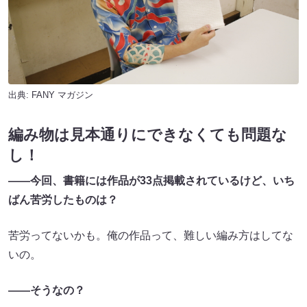
出典:
FANY マガジン
編み物は見本通りにできなくても問題な
し！
――今回、書籍には作品が33点掲載されているけど、いち
ばん苦労したものは？
苦労ってないかも。俺の作品って、難しい編み方はしてな
いの。
――そうなの？