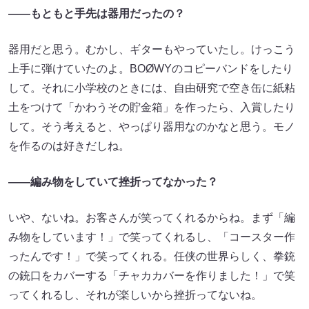
――もともと手先は器用だったの？
器用だと思う。むかし、ギターもやっていたし。けっこう
上手に弾けていたのよ。BOØWYのコピーバンドをしたり
して。それに小学校のときには、自由研究で空き缶に紙粘
土をつけて「かわうその貯金箱」を作ったら、入賞したり
して。そう考えると、やっぱり器用なのかなと思う。モノ
を作るのは好きだしね。
――編み物をしていて挫折ってなかった？
いや、ないね。お客さんが笑ってくれるからね。まず「編
み物をしています！」で笑ってくれるし、「コースター作
ったんです！」で笑ってくれる。任侠の世界らしく、拳銃
の銃口をカバーする「チャカカバーを作りました！」で笑
ってくれるし、それが楽しいから挫折ってないね。