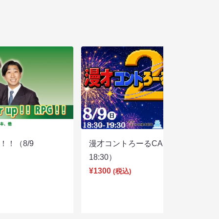
PG！！（8/9
漫才コントろーるCAKE2（8/9
18:30）
¥1300
(税込)