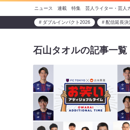
ニュース
連載
特集
芸人ライター・芸人
# ダブルインパクト2026
# 配信延長決
石山タオルの記事一覧