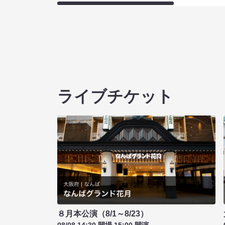
ライブチケット
８月本公演（8/1～8/23）