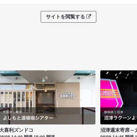
サイトを閲覧する
大喜利ズンドコ
沼津週末寄席～