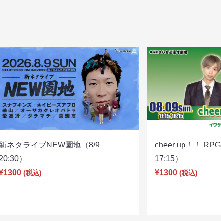
新ネタライブNEW園地（8/9
cheer up！！ R
20:30）
17:15）
¥1300
¥1300
(税込)
(税込)