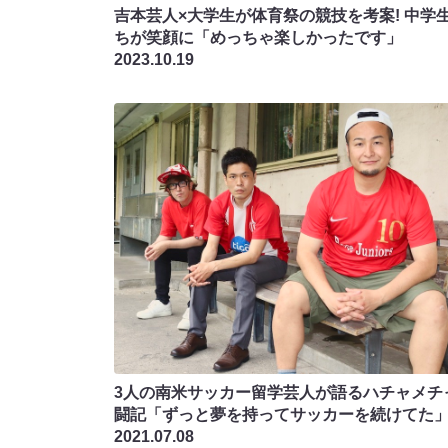
吉本芸人×大学生が体育祭の競技を考案! 中学
ちが笑顔に「めっちゃ楽しかったです」
2023.10.19
3人の南米サッカー留学芸人が語るハチャメチ
闘記「ずっと夢を持ってサッカーを続けてた
2021.07.08