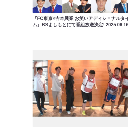
『FC東京×吉本興業 お笑いアディショナルタ
ム』BSよしもとにて番組放送決定!
2025.06.1