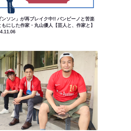
ダンソン」が再ブレイク中!! バンビーノと苦楽
ともにした作家・丸山優人【芸人と、作家と】
4.11.06