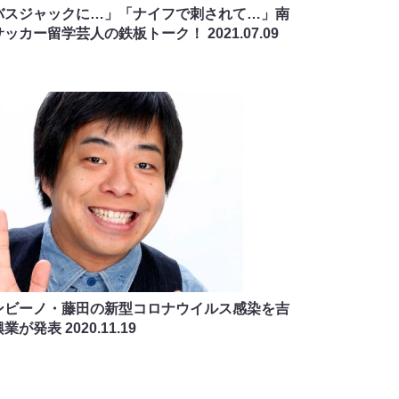
バスジャックに…」「ナイフで刺されて…」南
サッカー留学芸人の鉄板トーク！
2021.07.09
ンビーノ・藤田の新型コロナウイルス感染を吉
興業が発表
2020.11.19