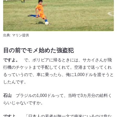
出典: マリン提供
目の前でモメ始めた強盗犯
ですよ。
で、ボリビアに帰るときには、サカイさんが飛
行機のチケットまで手配してくれて。空港まで送ってくれ
るっていうので、車に乗ったら、俺に1,000ドルを渡そうと
したんです。
石山
ブラジルの1,000ドルって、当時で3カ月分の給料く
らいじゃないですか。
ですよ。
「日本人の若者が無一文で南米にいるのは危な