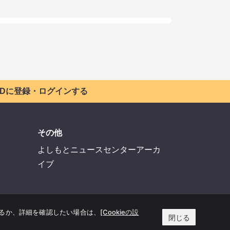
 IDに登録・ログインする
その他
よしもとニュースセンターアーカ
イブ
するか、詳細を確認したい場合は、
[Cookieの設
閉じる