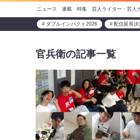
ニュース
連載
特集
芸人ライター・芸人
# ダブルインパクト2026
# 配信延長決
官兵衛の記事一覧