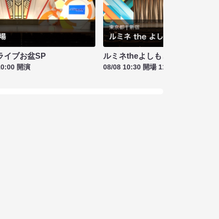
ライブお盆SP
ルミネtheよしもと お盆特別興行
10:00 開演
08/08 10:30 開場 11:00 開演