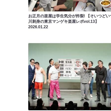
お正月の楽屋は学生気分が炸裂! 【そいつどい
川刺身の東京マンゲキ楽屋レポvol.13】
2026.01.22