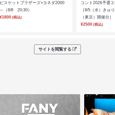
ビスケットブラザーズ×ヨネダ2000
コント2026予
～（8/8 20:30）
［8/5（水）きゅ
¥1800
（東京）開催分］（8
(税込)
¥2500
(税込)
サイトを閲覧する