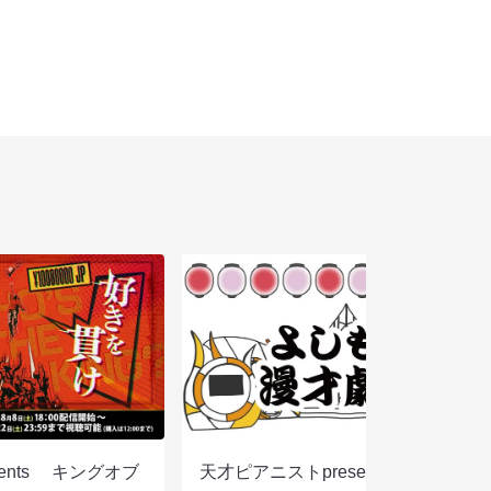
sents キングオブ
天才ピアニストpresentsすっぴん眼