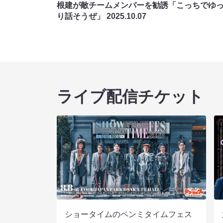
根建が敵チームメンバーを勧誘「こっちでゆ
り話そうぜ」
2025.10.07
ライブ配信チケット
ショータイムのペンミタイムフェス