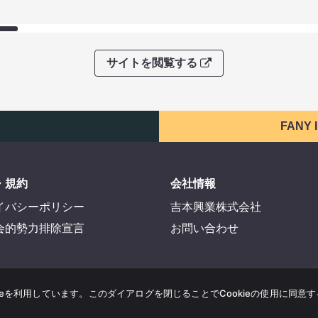
サイトを閲覧する
FANY
・規約
会社情報
イバシーポリシー
吉本興業株式会社
会的勢力排除宣言
お問い合わせ
ieを利用しています。このダイアログを閉じることでCookieの使用に同意