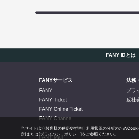
FANY IDとは
FANYサービス
法務
FANY
プラ
FANY Ticket
反社
FANY Online Ticket
FANY Channel
FANY Crowdfunding
当サイトは、お客様の使いやすさ、利用状況の分析のためCook
定]
または
[プライバシーポリシー]
をご参照ください。
FANY Mall