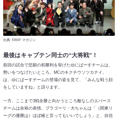
出典:
FANY マガジン
最後はキャプテン同士の“大将戦”！
前回の試合で悲願の初勝利を挙げたゆにばーすチームは、
勢いをつなげたいところ。MCのキクチウソツカナイ。
は、ゆにばーすチームの登場の姿を見て、「みんな戦う顔
をしていますね」と語ります。
一方、ここまで3戦全勝と向かうところ敵なしのエバース
チームは余裕の表情。ブラゴーリ・大ちゃんは「（関東リ
ーグの優勝は）ほぼ確と言ってもいいでしょう」と、自信