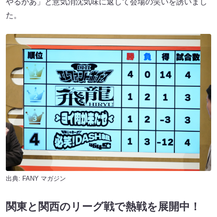
やるかあ」と意気消沈気味に返して会場の笑いを誘いまし
た。
出典:
FANY マガジン
関東と関西のリーグ戦で熱戦を展開中！