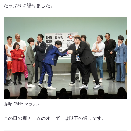
たっぷりに語りました。
出典:
FANY マガジン
この日の両チームのオーダーは以下の通りです。