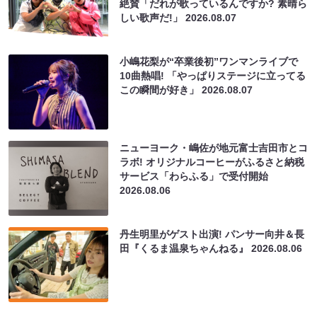
絶賛「だれが歌っているんですか? 素晴ら
しい歌声だ!」
2026.08.07
小嶋花梨が“卒業後初”ワンマンライブで
10曲熱唱! 「やっぱりステージに立ってる
この瞬間が好き」
2026.08.07
ニューヨーク・嶋佐が地元富士吉田市とコ
ラボ! オリジナルコーヒーがふるさと納税
サービス「わらふる」で受付開始
2026.08.06
丹生明里がゲスト出演! パンサー向井＆長
田『くるま温泉ちゃんねる』
2026.08.06