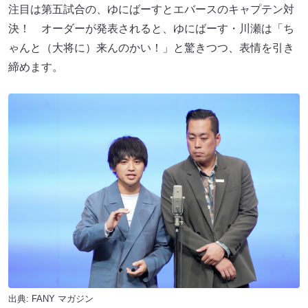
注目は第五試合の、ゆにばーすとエバースのキャプテン対
決！ オーダーが発表されると、ゆにばーす・川瀬は「ち
ゃんと（大将に）来んのかい！」と驚きつつ、表情を引き
締めます。
出典:
FANY マガジン