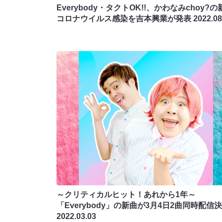
Everybody・タクトOK!!、かわなみchoy?の
コロナウイルス感染を吉本興業が発表
2022.08
～クリティカルヒット！あれから1年～
「Everybody」の新曲が3月4日2曲同時配信決
2022.03.03