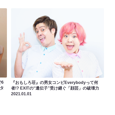
で6
『おもしろ荘』の男女コンビEverybodyって何
ンタ
者!? EXITの“遺伝子”受け継ぐ「顔芸」の破壊力
2021.01.01