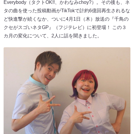
Everybody（タクトOK!!、かわなみchoy?）。その後も、ネ
タの曲を使った投稿動画がTikTokで計約6億回再生されるな
ど快進撃が続くなか、ついに4月1日（木）放送の『千鳥の
クセがスゴいネタGP』（フジテレビ）に初登場！ この３
カ月の変化について、2人に話を聞きました。