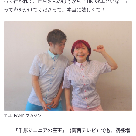
って行かれて、岡村さんのほうから「TikTokエグいな！」
って声をかけてくださって。本当に嬉しくて！
出典:
FANY マガジン
――『千原ジュニアの座王』（関西テレビ）でも、初登場