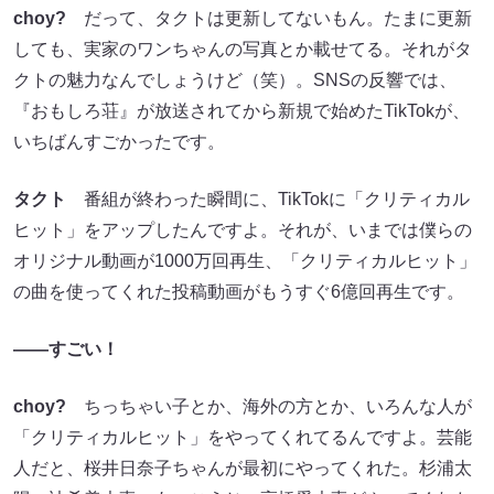
choy?
だって、タクトは更新してないもん。たまに更新
しても、実家のワンちゃんの写真とか載せてる。それがタ
クトの魅力なんでしょうけど（笑）。SNSの反響では、
『おもしろ荘』が放送されてから新規で始めたTikTokが、
いちばんすごかったです。
タクト
番組が終わった瞬間に、TikTokに「クリティカル
ヒット」をアップしたんですよ。それが、いまでは僕らの
オリジナル動画が1000万回再生、「クリティカルヒット」
の曲を使ってくれた投稿動画がもうすぐ6億回再生です。
――すごい！
choy?
ちっちゃい子とか、海外の方とか、いろんな人が
「クリティカルヒット」をやってくれてるんですよ。芸能
人だと、桜井日奈子ちゃんが最初にやってくれた。杉浦太