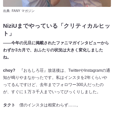
出典:
FANY マガジン
NiziUまでやっている「クリティカルヒッ
ト」
――今年の元旦に掲載されたファニマガインタビューから
わずか3カ月で、おふたりの状況は大きく変化しました
ね。
choy?
『おもしろ荘』放送後は、TwitterやInstagramの通
知が鳴りやまなかったです。私はインスタを2年くらいや
ってるんですけど、去年までフォロワー300人だったの
が、すぐに１万３千人までいってびっくりしました。
タクト
僕のインスタは相変わらず……。