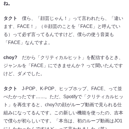
ね。
タクト
僕ら、「顔芸じゃん！」って言われたら、「違い
ます、FACE！」（※顔芸のことを「FACE」と呼んでい
る）って必ず言ってるんですけど、僕らの使う音楽も
「FACE」なんですよ。
choy?
だから「クリティカルヒット」を配信するとき、
ジャンルを「FACE」にできませんか？ って聞いたんです
けど、ダメでした。
タクト
J-POP、K-POP、ヒップホップ、FACE、って並
べたかったです……。ただ、Spotifyで「クリティカルヒッ
ト」を再生すると、choy?の顔がループ動画で見られる仕
組みになってるんです。この新しい機能を使ったの、吉本
で僕らが初らしいです。「本当は、初のループ動画はJO1
にしたかったんですけど」って言われました（笑）。