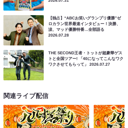
2026.07.31
【独占】“ABCお笑いグランプリ優勝”ゼ
ロカラン世界最速インタビュー！決勝、
涙、マッド優勝特番…全部語る
2026.07.28
THE SECOND王者・トットが超豪華ゲス
トと全国ツアー! 「40になってこんなワク
ワクさせてもらって」
2026.07.27
関連ライブ配信