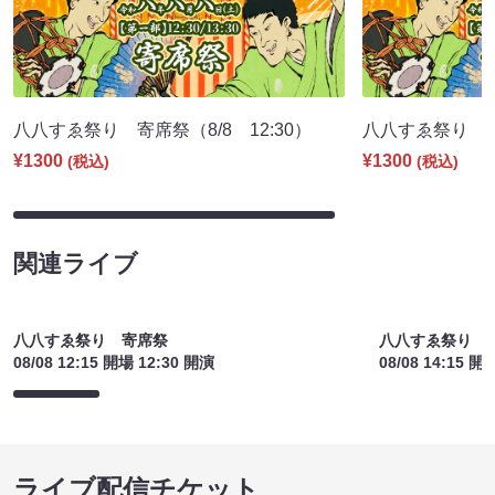
八八すゑ祭り 寄席祭（8/8 12:30）
八八すゑ祭り 舞踊
¥1300
¥1300
(税込)
(税込)
関連ライブ