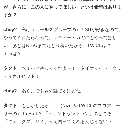
が、さらに「この人にやってほしい」という希望はありま
すか？
choy?
私は（ガールズグループの）BiSHが好きなので、
やってくれたらなって。レディー・ガガにもやってほし
い。あとはNiziUまでたどり着いたから、TWICEは？
BTSは？
タクト
ちょっと待ってくれよ～！ ダイナマイト・クリ
ティカルヒット！？
choy?
あくまでも夢の話ですけどね。
タクト
もしかしたら……（NiziUやTWICEのプロデュー
サーの）J.Y.Park？ 「トゥントゥントゥン」のところ、
「キテ、クダ、サイ」って言ってくれるんじゃない？