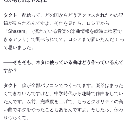
るかもしれませんね。
タクト
配信って、どの国からどうアクセスされたかの記
録が見られるんですよ。それを見たら、ロシアから
「Shazam」（流れている音楽の楽曲情報を瞬時に検索で
きるアプリ）で調べられてて。ロシアまで届いたんだ！ っ
て思いました。
――そもそも、ネタに使っている曲はどう作っているんで
すか？
タクト
僕が全部パソコンでつくってます。楽器はまった
くできないんですけど、中学時代から趣味で作曲をしてい
たんです。以前、完成度を上げて、もっとクオリティの高
い曲でネタをやったこともあるんですよ。そしたら、伝わ
りづらくて。