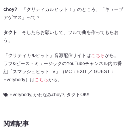
choy?
「クリティカルヒット！」のところ、「キューブ
アゲマス」って？
タクト
そしたらお願いして、フルで曲を作ってもらお
う。
「クリティカルヒット」音源配信サイトは
こちら
から。
ラフ&ピース・ミュージックのYouTubeチャンネル内の番
組「スマッシュヒットTV」（MC：EXIT ／ GUEST：
Everybody）は
こちら
から。
Everybody
,
かわなみchoy?
,
タクトOK!!
関連記事