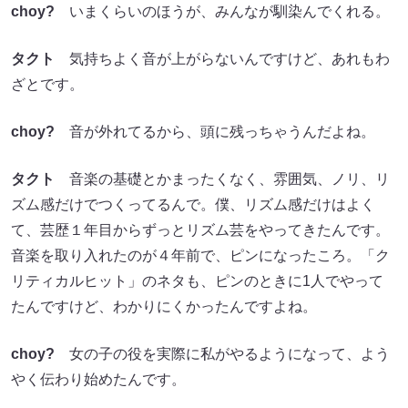
choy?
いまくらいのほうが、みんなが馴染んでくれる。
タクト
気持ちよく音が上がらないんですけど、あれもわ
ざとです。
choy?
音が外れてるから、頭に残っちゃうんだよね。
タクト
音楽の基礎とかまったくなく、雰囲気、ノリ、リ
ズム感だけでつくってるんで。僕、リズム感だけはよく
て、芸歴１年目からずっとリズム芸をやってきたんです。
音楽を取り入れたのが４年前で、ピンになったころ。「ク
リティカルヒット」のネタも、ピンのときに1人でやって
たんですけど、わかりにくかったんですよね。
choy?
女の子の役を実際に私がやるようになって、よう
やく伝わり始めたんです。