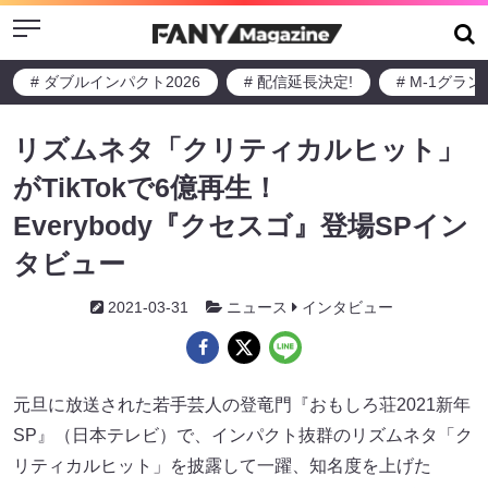
Menu
# ダブルインパクト2026
# 配信延長決定!
# M-1グラ
リズムネタ「クリティカルヒット」
がTikTokで6億再生！
Everybody『クセスゴ』登場SPイン
タビュー
2021-03-31
ニュース
インタビュー
元旦に放送された若手芸人の登竜門『おもしろ荘2021新年
SP』（日本テレビ）で、インパクト抜群のリズムネタ「ク
リティカルヒット」を披露して一躍、知名度を上げた