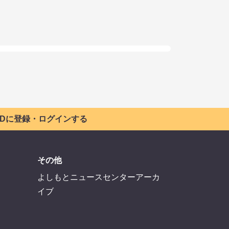
 IDに登録・ログインする
その他
よしもとニュースセンターアーカ
イブ