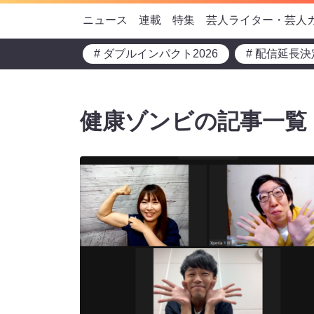
ニュース
連載
特集
芸人ライター・芸人
# ダブルインパクト2026
# 配信延長決
健康ゾンビの記事一覧