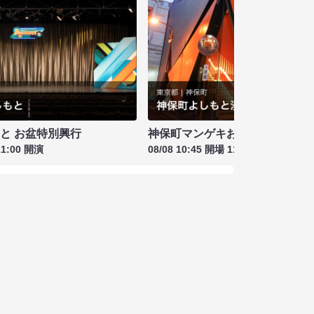
もと お盆特別興行
神保町マンゲキお笑いライブ お盆
11:00 開演
08/08 10:45 開場 11:00 開演