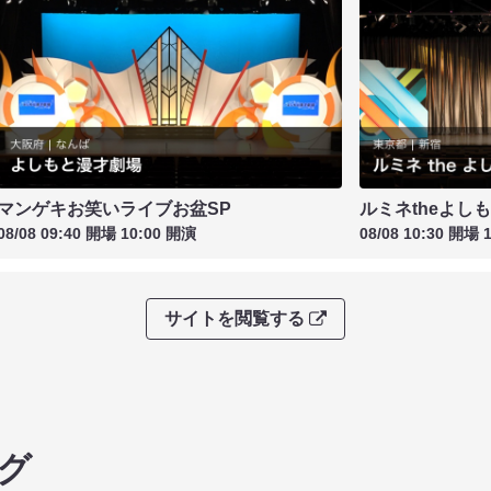
マンゲキお笑いライブお盆SP
ルミネtheよし
08/08 09:40 開場 10:00 開演
08/08 10:30 開場 
サイトを閲覧する
グ