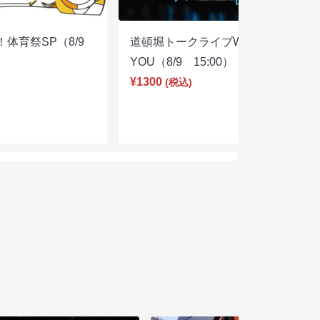
体育祭SP（8/9
道頓堀トークライブWITH
YOU（8/9 15:00）
¥1300
(税込)