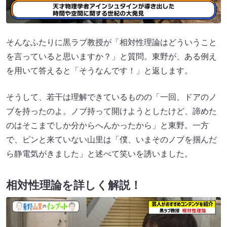
そんなふたりに黒ラブ教授が「相対性理論はどういうこと
を言っていると思いますか？」と質問。東野が、ある例え
を用いて答えると「そうなんです！」と返します。
そうして、若干は理解できているものの「一回、ドアのノ
ブを持ったのよ。ノブ持って開けようとしたけど、諦めた
のはそこまでしか分からへんかったから」と東野。一方
で、ピンと来ていない山里は「僕、いまそのノブを掴んだ
ら静電気がきました」と述べて笑いを誘いました。
相対性理論を詳しく解説！