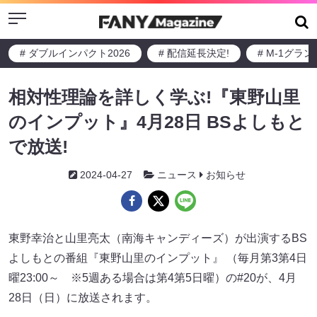
Menu
# ダブルインパクト2026
# 配信延長決定!
# M-1グラ
相対性理論を詳しく学ぶ!『東野山里
のインプット』4月28日 BSよしもと
で放送!
2024-04-27
ニュース
お知らせ
東野幸治と山里亮太（南海キャンディーズ）が出演するBS
よしもとの番組『東野山里のインプット』 （毎月第3第4日
曜23:00～ ※5週ある場合は第4第5日曜）の#20が、4月
28日（日）に放送されます。