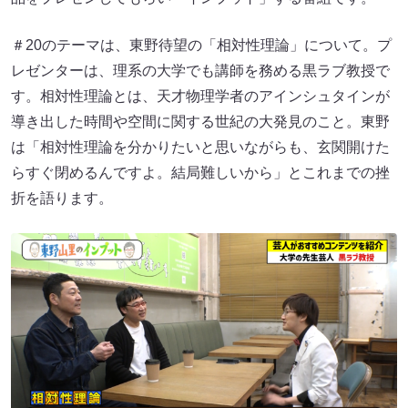
＃20のテーマは、東野待望の「相対性理論」について。プ
レゼンターは、理系の大学でも講師を務める黒ラブ教授で
す。相対性理論とは、天才物理学者のアインシュタインが
導き出した時間や空間に関する世紀の大発見のこと。東野
は「相対性理論を分かりたいと思いながらも、玄関開けた
らすぐ閉めるんですよ。結局難しいから」とこれまでの挫
折を語ります。