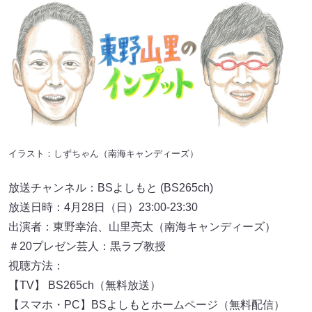
イラスト：しずちゃん（南海キャンディーズ）
放送チャンネル：BSよしもと (BS265ch)
放送日時：4月28日（日）23:00-23:30
出演者：東野幸治、山里亮太（南海キャンディーズ）
＃20プレゼン芸人：黒ラブ教授
視聴方法：
【TV】 BS265ch（無料放送）
【スマホ・PC】BSよしもとホームページ（無料配信）