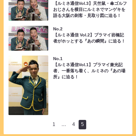
【ルミネ通信Vol.3】天竺鼠・傘ゴルフ
おじさんを横目にルミネでマンゲキを
語る大阪の刺客・見取り図に迫る！
No.2
【ルミネ通信 Vol.2】プラマイ岩橋記
者がホッとする『あの瞬間』に迫る！
No.1
【ルミネ通信Vol.1】プラマイ兼光記
者、一番落ち着く、ルミネの『あの場
所』に迫る！
1
…
4
5