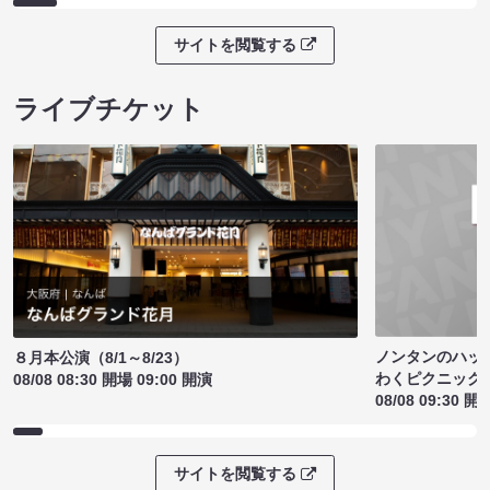
サイトを閲覧する
ライブチケット
ノンタンのハッ
８月本公演（8/1～8/23）
わくピクニック
08/08 08:30 開場 09:00 開演
08/08 09:30 開
サイトを閲覧する