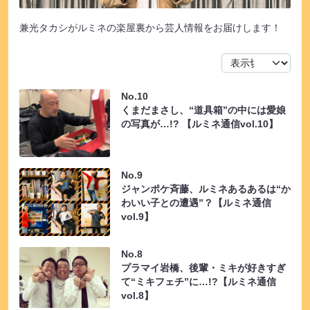
兼光タカシがルミネの楽屋裏から芸人情報をお届けします！
No.10
くまだまさし、“道具箱”の中には愛娘
の写真が…!? 【ルミネ通信vol.10】
No.9
ジャンポケ斉藤、ルミネあるあるは“か
わいい子との遭遇”？【ルミネ通信
vol.9】
No.8
プラマイ岩橋、後輩・ミキが好きすぎ
て“ミキフェチ”に…!?【ルミネ通信
vol.8】