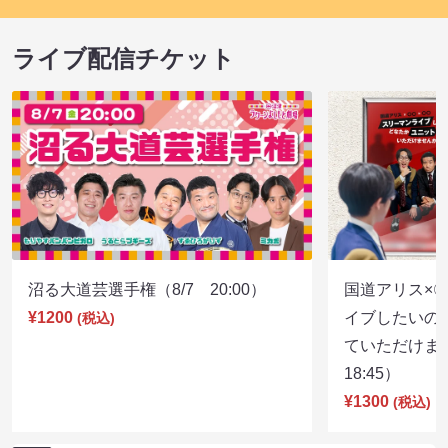
ライブ配信チケット
沼る大道芸選手権（8/7 20:00）
国道アリス×
¥1200
イブしたいの
(税込)
ていただけま
18:45）
¥1300
(税込)