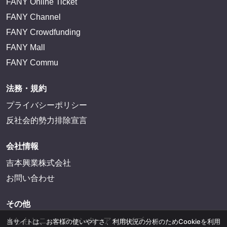
FANY Online Ticket
FANY Channel
FANY Crowdfunding
FANY Mall
FANY Commu
法務・規約
プライバシーポリシー
反社会的勢力排除宣言
会社情報
吉本興業株式会社
お問い合わせ
その他
よしもとニュースセンターアーカイブ
当サイトは、お客様の使いやすさ、利用状況の分析のためCookieを利用