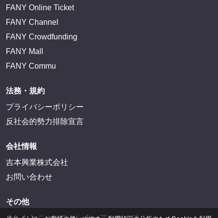
FANY Online Ticket
FANY Channel
FANY Crowdfunding
FANY Mall
FANY Commu
法務・規約
プライバシーポリシー
反社会的勢力排除宣言
会社情報
吉本興業株式会社
お問い合わせ
その他
よしもとニュースセンターアーカイブ