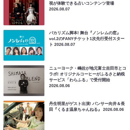
視が体験できる占いコンテンツ登場
2026.08.07
バカリズム脚本! 舞台『ノンレムの窓』
vol.2のFANYチケット1次先行受付スター
ト
2026.08.07
ニューヨーク・嶋佐が地元富士吉田市とコ
ラボ! オリジナルコーヒーがふるさと納税
サービス「わらふる」で受付開始
2026.08.06
丹生明里がゲスト出演! パンサー向井＆長
田『くるま温泉ちゃんねる』
2026.08.06