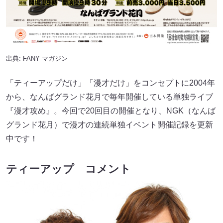
出典:
FANY マガジン
「ティーアップだけ」「漫才だけ」をコンセプトに2004年
から、なんばグランド花月で毎年開催している単独ライブ
『漫才攻め』。今回で20回目の開催となり、NGK（なんば
グランド花月）で漫才の連続単独イベント開催記録を更新
中です！
ティーアップ コメント