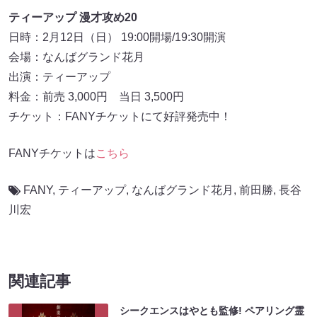
ティーアップ 漫才攻め20
日時：2月12日（日） 19:00開場/19:30開演
会場：なんばグランド花月
出演：ティーアップ
料金：前売 3,000円 当日 3,500円
チケット：FANYチケットにて好評発売中！
FANYチケットは
こちら
FANY
,
ティーアップ
,
なんばグランド花月
,
前田勝
,
長谷
川宏
関連記事
シークエンスはやとも監修! ペアリング霊