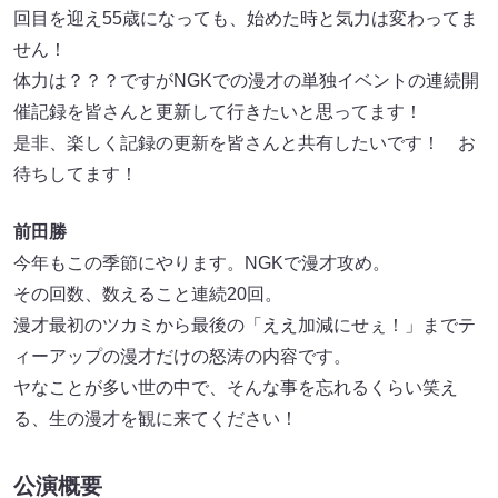
回目を迎え55歳になっても、始めた時と気力は変わってま
せん！
体力は？？？ですがNGKでの漫才の単独イベントの連続開
催記録を皆さんと更新して行きたいと思ってます！
是非、楽しく記録の更新を皆さんと共有したいです！ お
待ちしてます！
前田勝
今年もこの季節にやります。NGKで漫才攻め。
その回数、数えること連続20回。
漫才最初のツカミから最後の「ええ加減にせぇ！」までテ
ィーアップの漫才だけの怒涛の内容です。
ヤなことが多い世の中で、そんな事を忘れるくらい笑え
る、生の漫才を観に来てください！
公演概要