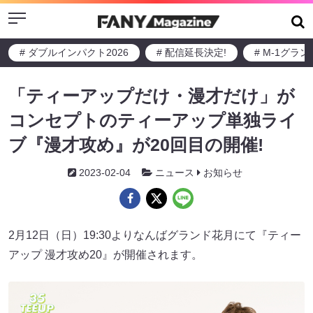
Menu
# ダブルインパクト2026
# 配信延長決定!
# M-1グラ
「ティーアップだけ・漫才だけ」が
コンセプトのティーアップ単独ライ
ブ『漫才攻め』が20回目の開催!
2023-02-04
ニュース
お知らせ
2月12日（日）19:30よりなんばグランド花月にて『ティー
アップ 漫才攻め20』が開催されます。