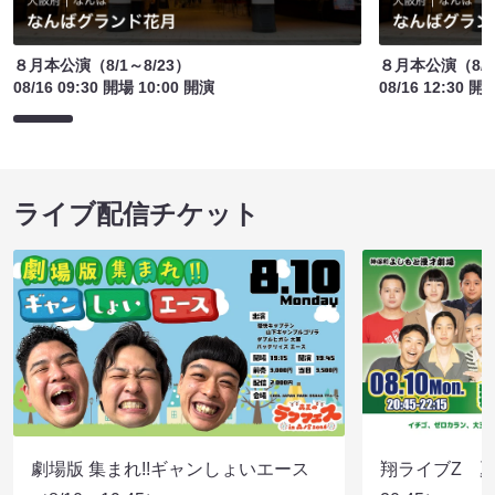
８月本公演（8/1～8/23）
８月本公演（8/1
08/16 09:30 開場 10:00 開演
08/16 12:30 開
ライブ配信チケット
劇場版 集まれ!!ギャンしょいエース
翔ライブZ 夏