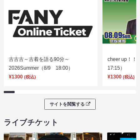
古古古～古着を語る90分～
cheer up！
2026Summer（8/9 18:00）
17:15）
¥1300
¥1300
(税込)
(税込)
サイトを閲覧する
ライブチケット