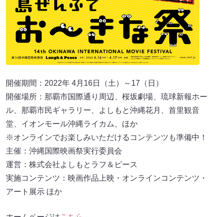
開催期間：2022年 4月16日（土）～17（日）
開催場所：那覇市国際通り周辺、桜坂劇場、琉球新報ホー
ル、那覇市民ギャラリー、よしもと沖縄花月、首里観音
堂、イオンモール沖縄ライカム、ほか
※オンラインでお楽しみいただけるコンテンツも準備中！
主催：沖縄国際映画祭実行委員会
運営：株式会社よしもとラフ＆ピース
実施コンテンツ：映画作品上映・オンラインコンテンツ・
アート展示 ほか
ホームページは
こちら