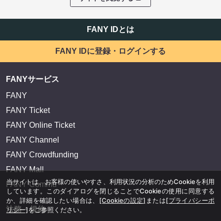
FANY IDとは
FANY IDに登録・ログインする
FANYサービス
FANY
FANY Ticket
FANY Online Ticket
FANY Channel
FANY Crowdfunding
FANY Mall
当サイトは、お客様の使いやすさ、利用状況の分析のためCookieを利用
FANY Commu
しています。このダイアログを閉じることでCookieの使用に同意する
か、詳細を確認したい場合は、
[Cookieの設定]
または
[プライバシーポ
法務・規約
リシー]
をご参照ください。