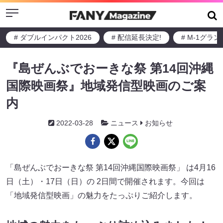
Menu
# ダブルインパクト2026
# 配信延長決定!
# M-1グラ
『島ぜんぶでおーきな祭 第14回沖縄
国際映画祭』地域発信型映画のご案
内
2022-03-28
ニュース
お知らせ
「島ぜんぶでおーきな祭 第14回沖縄国際映画祭」 は4月16
日（土）・17日（日）の 2日間で開催されます。今回は
「地域発信型映画」の魅力をたっぷりご紹介します。