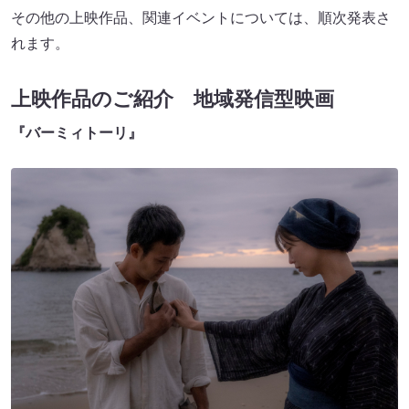
その他の上映作品、関連イベントについては、順次発表さ
れます。
上映作品のご紹介 地域発信型映画
『バーミィトーリ』