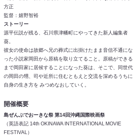
方正
監督：嬉野智裕
ストーリー
源平伝説が残る、石川県津幡町にやってきた新人編集者
葵。
彼女の使命は故郷へ兄の葬式に出掛けたまま音信不通にな
った小説家岡田から原稿を取り立てること。原稿ができる
まで岡田家に居候することになった葵は、そこで、同世代
の岡田の甥、司や近所に住むともえと交流を深めるうちに
自身の生き方を みつめなおしていく。
開催概要
島ぜんぶでおーきな祭 第14回沖縄国際映画祭
（英語表記 14th OKINAWA INTERNATIONAL MOVIE
FESTIVAL）