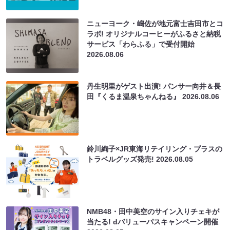
ニューヨーク・嶋佐が地元富士吉田市とコ
ラボ! オリジナルコーヒーがふるさと納税
サービス「わらふる」で受付開始
2026.08.06
丹生明里がゲスト出演! パンサー向井＆長
田『くるま温泉ちゃんねる』
2026.08.06
鈴川絢子×JR東海リテイリング・プラスの
トラベルグッズ発売!
2026.08.05
NMB48・田中美空のサイン入りチェキが
当たる! dバリューパスキャンペーン開催