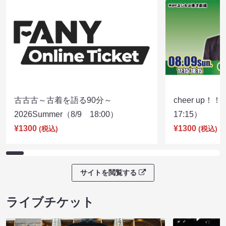
古古古～古着を語る90分～
cheer up！
2026Summer（8/9 18:00）
17:15）
¥1300
¥1300
(税込)
(税込)
サイトを閲覧する
ライブチケット