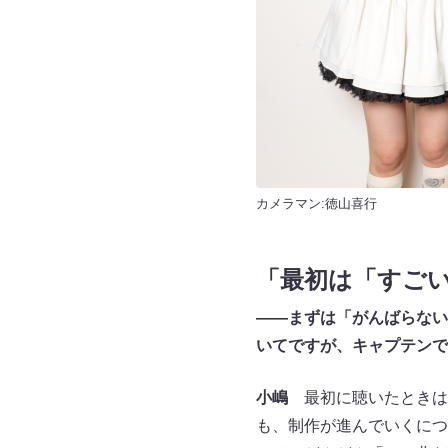
カメラマン:徳山喜行
「最初は「すご
――まずは「がんばらない
いてですが、キャプテンで
小嶋
最初に聴いたときは
も、制作が進んでいくにつ