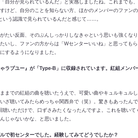
「自分が見られているんだ」と実感しましたね。これまでも、
すけど、自分のことを知らない方、ほかのメンバーのファンの方
という認識で見られているんだと感じて……。
がたい反面、そのぶんしっかりしなきゃという思いも強くなり
たいし、ファンの方からは「Wセンターいいね」と思ってもら
にするようになりました。
ゃラブユー』が「Type-B」に収録されています。紅組メンバ
ままでの紅組の曲を聴いたうえで、可愛い曲やキュルキュルし
いざ聴いてみたらめっちゃ関西弁で（笑）。驚きもあったんで
回聴いただけで、口ずさみたくなったんですよ。これを聴いて
んじゃないかな、と思いました。
ルで初センターでした。経験してみてどうでしたか？