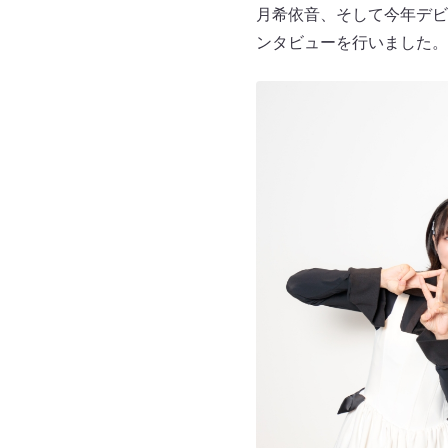
月希依音、そして今年デビ
ンタビューを行いました。