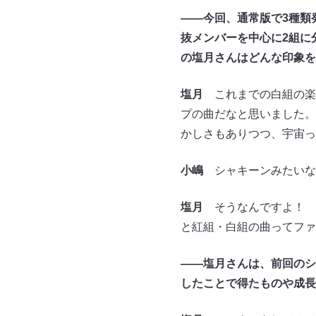
――今回、通常版で3種類
抜メンバーを中心に2組に分
の塩月さんはどんな印象を
塩月
これまでの白組の楽
プの曲だなと思いました。
かしさもありつつ、宇宙っ
小嶋
シャキーンみたいな
塩月
そうなんですよ！ 
と紅組・白組の曲ってファ
――塩月さんは、前回のシ
したことで得たものや成長