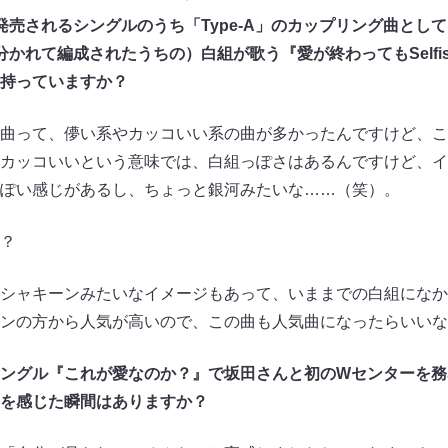
発売されるシングルのうち「Type-A」のカップリング曲とし
かれて編成されたうちの）白組が歌う『愛が終わってもSelfi
持っていますか？
曲って、儚い系やカッコいい系の曲が多かったんですけど、こ
カッコいいという意味では、白組っぽさはあるんですけど、イ
ぽい感じがあるし、ちょっと銀河みたいな……（笑）。
？
シャキーンみたいなイメージもあって、いままでの白組になか
ンの方から人気が高いので、この曲も人気曲になったらいいな
ングル『これが愛なのか？』で坂田さんと初のWセンターを務
を感じた瞬間はありますか？