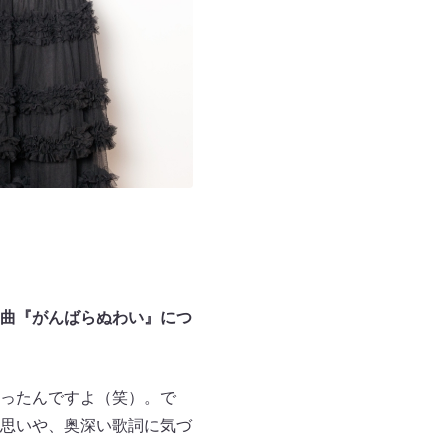
曲『がんばらぬわい』につ
ったんですよ（笑）。で
思いや、奥深い歌詞に気づ