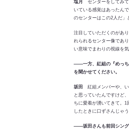
塩月
センターをしてみて
いている感覚はあったんで
のセンターはこの2人だ」
注目していただくのがあり
れられるセンター像であり
い意味でまわりの視線を気
――一方、紅組の『めっち
を聞かせてください。
坂田
紅組メンバーや、い
と思っていたんですけど、
ちに愛着が湧いてきて。1
したときに口ずさんじゃう
――坂田さんも前回シング