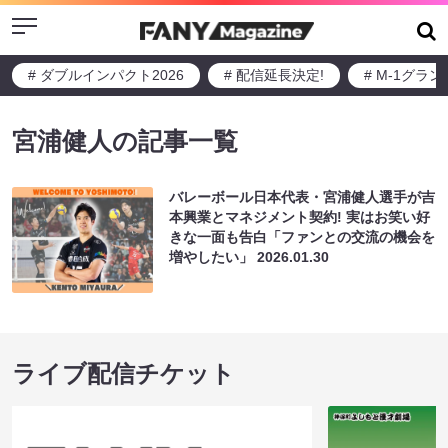
Menu
# ダブルインパクト2026
# 配信延長決定!
# M-1グラ
宮浦健人の記事一覧
バレーボール日本代表・宮浦健人選手が吉
本興業とマネジメント契約! 実はお笑い好
きな一面も告白「ファンとの交流の機会を
増やしたい」
2026.01.30
ライブ配信チケット