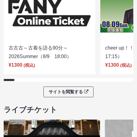
古古古～古着を語る90分～
cheer up！
2026Summer（8/9 18:00）
17:15）
¥1300
¥1300
(税込)
(税込)
サイトを閲覧する
ライブチケット